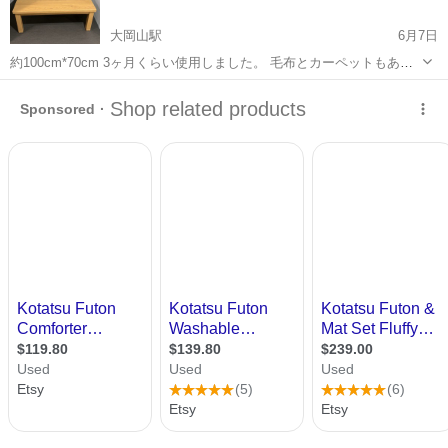
大岡山駅
6月7日
約100cm*70cm 3ヶ月くらい使用しました。 毛布とカーペットもあり
ますが、猫に引っかかれた跡があります。まだ使えるので、おまけと
東京
大田区
大岡山駅
テーブル
して無料でお付けします。