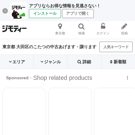
アプリならお得な情報を見逃さない！
インストール
アプリで開く
東京都
検索
ログイン
投稿
東京都 大田区のこたつの中古あげます・譲ります
人気キーワード
エリア
ジャンル
詳細
新着順