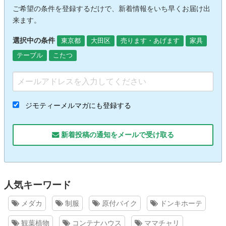
ご希望の条件を登録するだけで、新着情報をいち早くお届け出
来ます。
選択中の条件
東京都
大田区
売ります・あげます
家具
テーブル
こたつ
ジモティーメルマガにも登録する
新着投稿の通知をメールで受け取る
人気キーワード
メダカ
制服
原付バイク
ドンキホーテ
観葉植物
コンテナハウス
ママチャリ