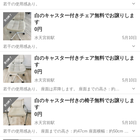
若干の使用感あり。
東京
中央区
水天宮前駅
椅子
キャスター
白のキャスター付きチェア無料でお譲りしま
す
0円
水天宮前駅
5月10日
若干の使用感あり。
東京
中央区
水天宮前駅
椅子
キャスター
白のキャスター付きチェア無料でお譲りしま
す
0円
水天宮前駅
5月10日
若干の使用感あり。 座面は昇降します。 座面までの高さ：約
40~50cm 座面横幅：約42cm 座面奥行：約34cm
東京
中央区
水天宮前駅
椅子
キャスター
白のキャスター付きの椅子無料でお譲りしま
す
0円
水天宮前駅
5月10日
若干の使用感あり。 座面までの高さ：約47cm 座面横幅：約50cm 座
面奥行：約50cm
東京
中央区
水天宮前駅
椅子
キャスター