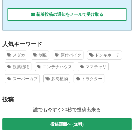
新着投稿の通知をメールで受け取る
人気キーワード
メダカ
制服
原付バイク
ドンキホーテ
観葉植物
コンテナハウス
ママチャリ
スーパーカブ
多肉植物
トラクター
投稿
誰でも今すぐ30秒で投稿出来る
投稿画面へ (無料)