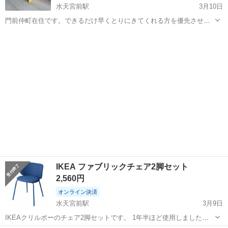
水天宮前駅
3月10日
門前仲町在住です。できるだけ早くとりにきてくれる方を優先させて
いただきます。 使用感はありますが、まだまだ使っていただけると思
東京
江東区
水天宮前駅
椅子
TROGEN
います。塗装のハゲなどはありますが、しっかりしたつくりです。 よ
ろしくおねがいします。
IKEA ファブリックチェア2脚セット
2,560円
オンライン決済
水天宮前駅
3月9日
IKEAクリルボーのチェア2脚セットです。 1年半ほど使用しました。
定価だと2脚で17000円です。