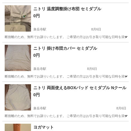
ニトリ 温度調整掛け布団 セミダブル
0円
泉岳寺駅
8月6日
断捨離のため、無料でお譲りいたします。 ご希望の方はお引き取り可能な日時を添え
東京
港区
泉岳寺駅
寝具
掛け布団
ニトリ 掛け布団カバー セミダブル
0円
泉岳寺駅
8月6日
断捨離のため、無料でお譲りいたします。 ご希望の方はお引き取り可能な日時を添え
東京
港区
泉岳寺駅
寝具
ニトリ 両面使えるBOXパッド セミダブル Nクール
0円
泉岳寺駅
8月6日
断捨離のため、無料でお譲りいたします。 ご希望の方はお引き取り可能な日時を添え
東京
港区
泉岳寺駅
寝具
ヨガマット