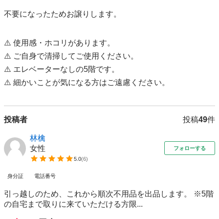
不要になったためお譲りします。

⚠️ 使用感・ホコリがあります。

⚠️ ご自身で清掃してご使用ください。

⚠️ エレベーターなしの5階です。

⚠️ 細かいことが気になる方はご遠慮ください。
投稿者
投稿
49
件
林檎
女性
フォローする
5.0
(
6
)
身分証
電話番号
引っ越しのため、これから順次不用品を出品します。 ※5階
の自宅まで取りに来ていただける方限...