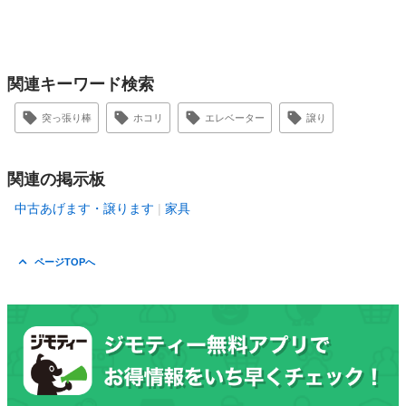
関連キーワード検索
突っ張り棒
ホコリ
エレベーター
譲り
関連の掲示板
中古あげます・譲ります
家具
ページTOPへ