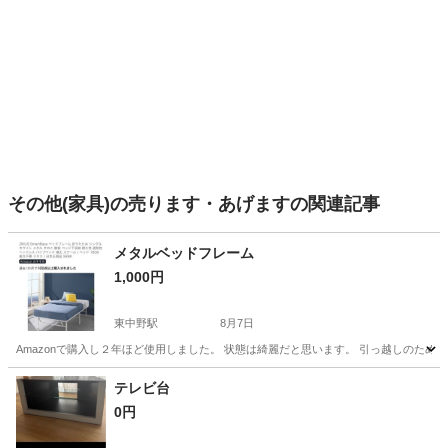
その他(家具)の売ります・あげますの関連記事
メタルベッドフレーム
1,000円
東中野駅
8月7日
Amazonで購入し２年ほど使用しました。 状態は綺麗だと思います。 引っ越しのために
東京
中野区
東中野駅
ベッド
Amazon
テレビ台
0円