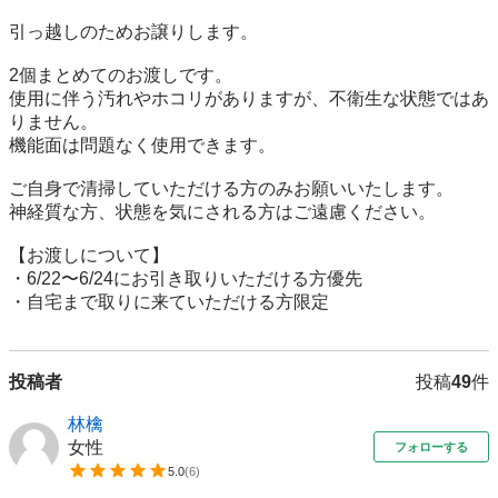
引っ越しのためお譲りします。

2個まとめてのお渡しです。

使用に伴う汚れやホコリがありますが、不衛生な状態ではあ
りません。

機能面は問題なく使用できます。

ご自身で清掃していただける方のみお願いいたします。

神経質な方、状態を気にされる方はご遠慮ください。

【お渡しについて】

・6/22〜6/24にお引き取りいただける方優先

・自宅まで取りに来ていただける方限定
投稿者
投稿
49
件
林檎
女性
フォローする
5.0
(
6
)