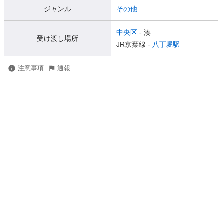
ジャンル
その他
中央区
- 湊
受け渡し場所
JR京葉線 -
八丁堀駅
注意事項
通報