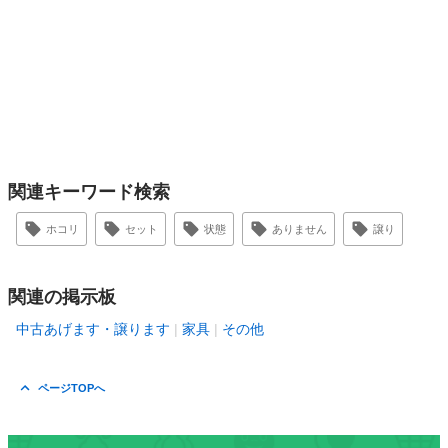
関連キーワード検索
ホコリ
セット
状態
ありません
譲り
関連の掲示板
中古あげます・譲ります
家具
その他
ページTOPへ