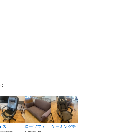
事：
イス
ローソファ
ゲーミングチ