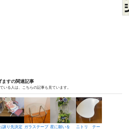
げますの関連記事
見ている人は、こちらの記事も見ています。
お譲り先決定
ガラステーブ
星に願いを
ニトリ テー