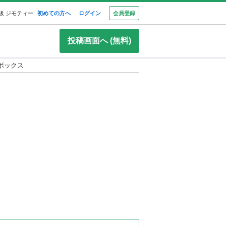
板 ジモティー
初めての方へ
ログイン
会員登録
投稿画面へ (無料)
ボックス