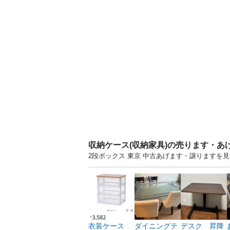
収納ケース(収納家具)の売ります・あ
2段ボックス 東京 中古あげます・譲りますを
衣装ケース
ダイニングテ
デスク 昇降