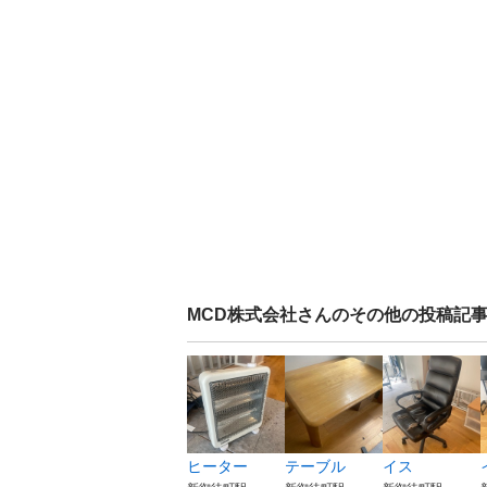
MCD株式会社
さんのその他の投稿記
ヒーター
テーブル
イス