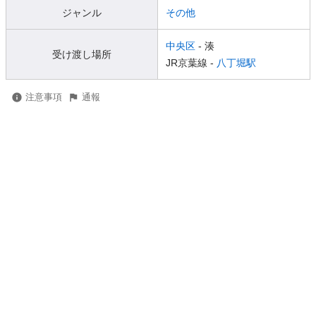
ジャンル
その他
中央区
- 湊
受け渡し場所
JR京葉線 -
八丁堀駅
注意事項
通報