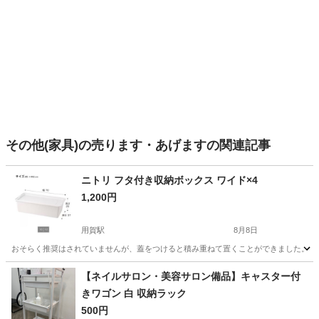
その他(家具)の売ります・あげますの関連記事
ニトリ フタ付き収納ボックス ワイド×4
1,200円
用賀駅
8月8日
おそらく推奨はされていませんが、蓋をつけると積み重ねて置くことができました。 使
東京
世田谷区
用賀駅
収納家具
【ネイルサロン・美容サロン備品】キャスター付
きワゴン 白 収納ラック
500円