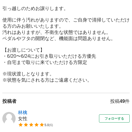
引っ越しのためお譲りします。

使用に伴う汚れがありますので、ご自身で清掃していただけ
る方のみお願いいたします。

汚れはありますが、不衛生な状態ではありません。

ペダルやフタの開閉など、機能面は問題ありません。

【お渡しについて】

・6/20〜6/24にお引き取りいただける方優先

・自宅まで取りに来ていただける方限定

※現状渡しとなります。

※状態を気にされる方はご遠慮ください。
投稿者
投稿
49
件
林檎
女性
フォローする
5.0
(
6
)