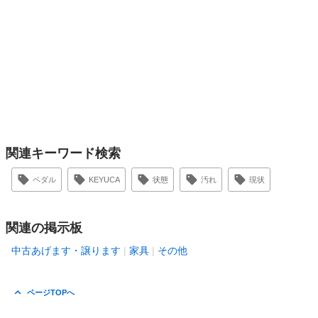
関連キーワード検索
ペダル
KEYUCA
状態
汚れ
現状
関連の掲示板
中古あげます・譲ります
家具
その他
ページTOPへ