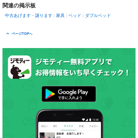
関連の掲示板
中古あげます・譲ります
家具
ベッド
ダブルベッド
ページTOPへ