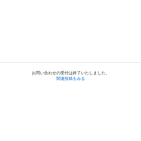
お問い合わせの受付は終了いたしました。
関連投稿をみる
初めての方へ
利用規約
プライバシーポリシー
プライバシー・ステートメント
健全化に資する運用方針
お問い合わせ
運営会社
サイトマップ