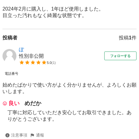
2024年2月に購入し、1年ほど使用しました。

目立った汚れもなく綺麗な状態です。
投稿者
投稿
1
件
ぽ
性別非公開
フォローする
5.0
(
1
)
電話番号
始めたばかりで使い方がよく分かりませんが、よろしくお願
いします。
良い
めだか
丁寧に対応していただき安心してお取引できました。あ
りがとうございます。
注意事項
通報