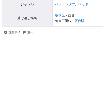
ジャンル
ベッド
>
ダブルベッド
板橋区
- 西台
受け渡し場所
都営三田線 -
西台駅
注意事項
通報