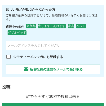
欲しいモノが見つからなかった方
ご希望の条件を登録するだけで、新着情報をいち早くお届け出来ま
す。
東京都
売ります・あげます
家具
ベッド
選択中の条件
ダブルベッド
ジモティーメルマガにも登録する
新着投稿の通知をメールで受け取る
投稿
誰でも今すぐ30秒で投稿出来る