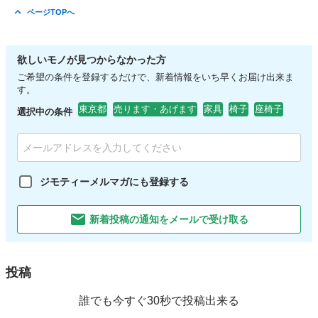
ページTOPへ
欲しいモノが見つからなかった方
ご希望の条件を登録するだけで、新着情報をいち早くお届け出来ま
す。
東京都
売ります・あげます
家具
椅子
座椅子
選択中の条件
ジモティーメルマガにも登録する
新着投稿の通知をメールで受け取る
投稿
誰でも今すぐ30秒で投稿出来る