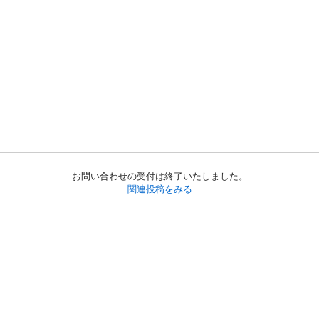
お問い合わせの受付は終了いたしました。
関連投稿をみる
初めての方へ
利用規約
プライバシーポリシー
プライバシー・ステートメント
健全化に資する運用方針
お問い合わせ