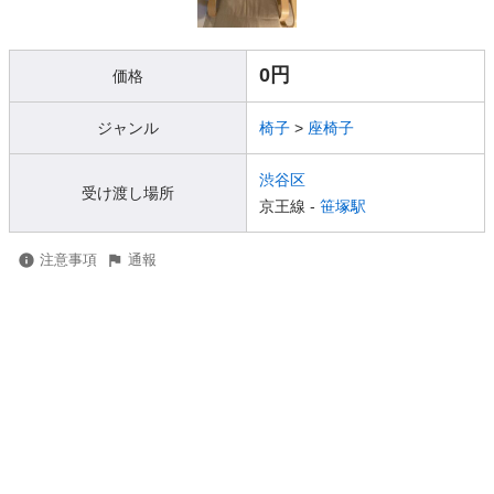
0円
価格
ジャンル
椅子
>
座椅子
渋谷区
受け渡し場所
京王線 -
笹塚駅
注意事項
通報