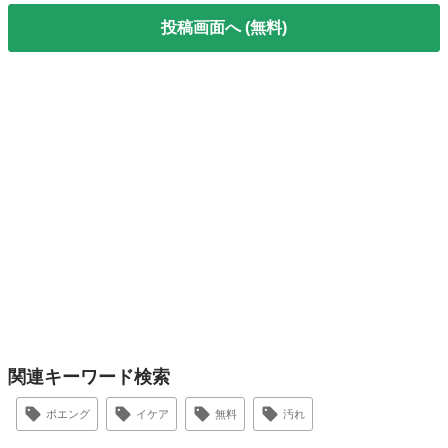
投稿画面へ (無料)
関連キーワード検索
ポエング
イケア
無料
汚れ