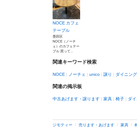
NOCE カフェ
テーブル
墨田区
NOCE（ノーチ
ェ）のカフェテー
ブル 買って...
関連キーワード検索
NOCE
ノーチェ
unico
譲り
ダイニング
関連の掲示板
中古あげます・譲ります
家具
椅子
ダイ
ジモティー
売ります・あげます
家具