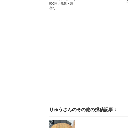
900円／残業・深
夜2,...
りゅう
さんのその他の投稿記事：