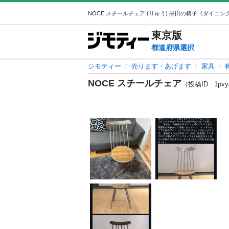
東京
版
都道府県選択
ジモティー
売ります・あげます
家具
NOCE スチールチェア
（投稿ID : 1pv