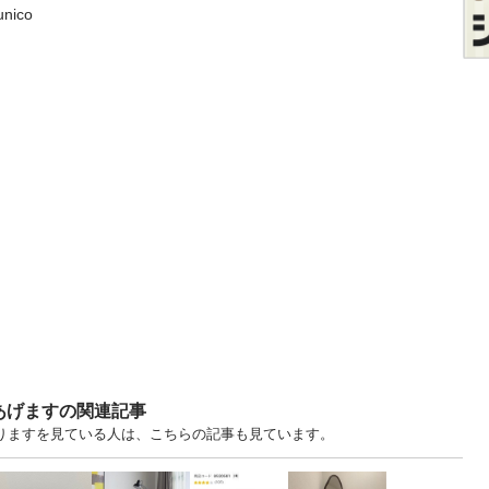
ico
あげますの関連記事
・譲りますを見ている人は、こちらの記事も見ています。