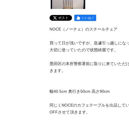
ポスト
いいね！
NOCE（ノーチェ）のスチールチェア

買って日が浅いですが、急遽引っ越しになっ
大切に使っていたので状態綺麗です。

墨田区の本所警察署前に取りに来ていただ
きます。

幅40.5cm 奥行き50cm 高さ90cm

同じくNOCEのカフェテーブルを出品してい
OFFさせて頂きます。
