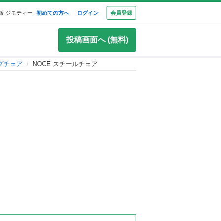
板 ジモティー
初めての方へ
ログイン
会員登録
投稿画面へ (無料)
グチェア
NOCE スチールチェア