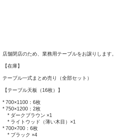
店舗閉店のため、業務用テーブルをお譲りします。

【在庫】

テーブル一式まとめ売り（全部セット）

【テーブル天板（16枚）】

* 700×1100：6枚

* 750×1200：2枚

    * ダークブラウン ×1

    * ライトウッド（薄い木目）×1

* 700×700：6枚

    * ブラック ×4
