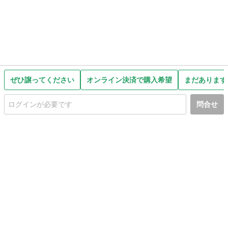
ぜひ譲ってください
オンライン決済で購入希望
まだあります
問合せ
初めての方へ
利用規約
プライバシーポリシー
プライバシー・ステートメント
健全化に資する運用方針
お問い合わせ
運営会社
サイトマップ
ご利用ガイド
フリーワードで探す