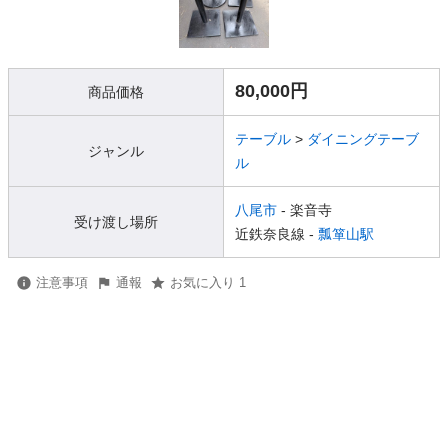
80,000円
商品価格
テーブル
>
ダイニングテーブ
ジャンル
ル
八尾市
- 楽音寺
受け渡し場所
近鉄奈良線 -
瓢箪山駅
注意事項
通報
お気に入り 1