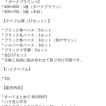
    * ダークブラウン ×2

* 600×600：1枚（ダークブラウン）

* 600×700：1枚（木目）

【テーブル脚（17セット）】

* ブラック角ベース：5セット

* ブラック丸ベース：1セット

* ブラック角ベース：3セット（別デザイン）

* シルバー丸ベース：3セット

* ブラック十字脚：2セット

* 合計17セット

* 天板と自由に組み合わせて取り付け可能です。

【ハイテーブル】

* 3台

【販売内容】

* すべてまとめて 80,000円

* バラ売り不可
