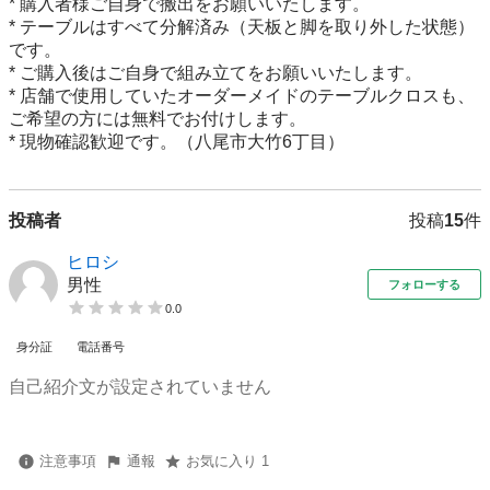
* 購入者様ご自身で搬出をお願いいたします。

* テーブルはすべて分解済み（天板と脚を取り外した状態）
です。

* ご購入後はご自身で組み立てをお願いいたします。

* 店舗で使用していたオーダーメイドのテーブルクロスも、
ご希望の方には無料でお付けします。

* 現物確認歓迎です。（八尾市大竹6丁目）
投稿者
投稿
15
件
ヒロシ
男性
フォローする
0.0
身分証
電話番号
自己紹介文が設定されていません
注意事項
通報
お気に入り 1