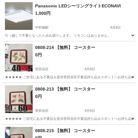
Panasonic LEDシーリングライトECONAVI
1,000円
中村橋駅
8月8日
引っ越しで不要となったためお譲りします。 リモコンはありません。
東京
練馬区
中村橋駅
照明器具
0808-214 【無料】 コースター
0円
世田谷区
8月8日
★★★★★ ご自宅にある不要品を是非世田谷区不要品持ち込みスポットへお持ち込みしません
東京
世田谷区
インテリア雑貨/小物
コースター
0808-213 【無料】 コースター
0円
世田谷区
8月8日
★★★★★ ご自宅にある不要品を是非世田谷区不要品持ち込みスポットへお持ち込みしません
東京
世田谷区
インテリア雑貨/小物
コースター
0808-215 【無料】 コースター