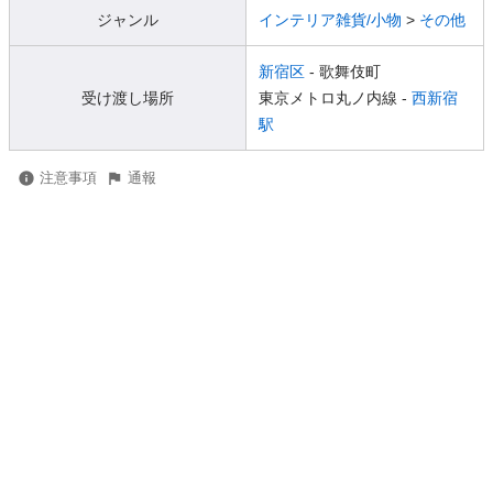
ジャンル
インテリア雑貨/小物
>
その他
新宿区
- 歌舞伎町
受け渡し場所
東京メトロ丸ノ内線 -
西新宿
駅
注意事項
通報