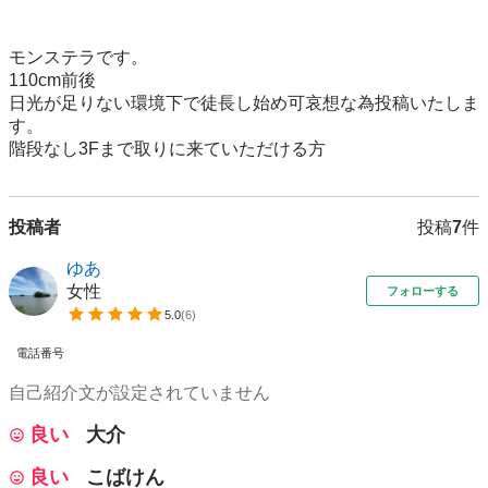
モンステラです。

110cm前後

日光が足りない環境下で徒長し始め可哀想な為投稿いたしま
す。

階段なし3Fまで取りに来ていただける方
投稿者
投稿
7
件
ゆあ
女性
フォローする
5.0
(
6
)
電話番号
自己紹介文が設定されていません
良い
大介
良い
こばけん