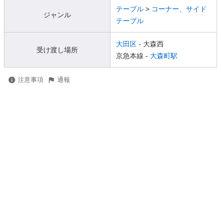
テーブル
>
コーナー、サイド
ジャンル
テーブル
大田区
- 大森西
受け渡し場所
京急本線 -
大森町駅
注意事項
通報