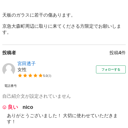
天板のガラスに若干の傷あります。

京急大森町周辺に取りに来てくださる方限定でお願いしま
す。
投稿者
投稿
4
件
宮田透子
女性
フォローする
5.0
(
3
)
電話番号
自己紹介文が設定されていません
良い
nico
ありがとうございました！ 大切に使わせていただきま
す！