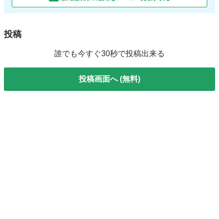
投稿
誰でも今すぐ30秒で投稿出来る
投稿画面へ (無料)