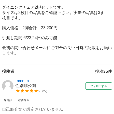
ダイニングチェア2脚セットです。

サイズは2枚目の写真をご確認下さい。実際の写真は3ま　
枚目です。

購入価格　2脚合計　23,200円

引渡し期間 6/23,24日のみ可能

最初の問い合わせメールにご都合の良い日時の記載をお願い
します。
投稿者
投稿
35
件
mmmm
性別非公開
フォローする
5.0
(
22
)
身分証
電話番号
自己紹介文が設定されていません