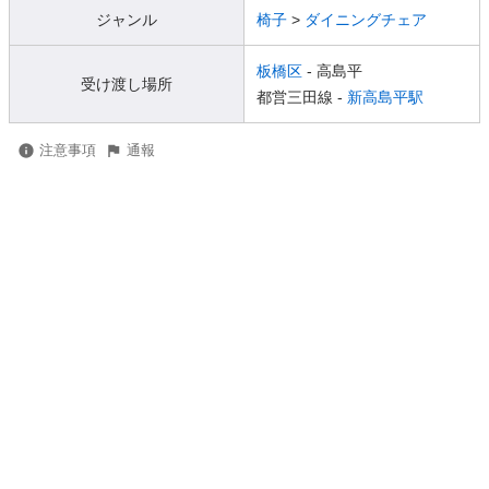
ジャンル
椅子
>
ダイニングチェア
板橋区
- 高島平
受け渡し場所
都営三田線 -
新高島平駅
注意事項
通報