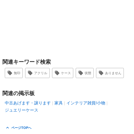
関連キーワード検索
無印
アクリル
ケース
状態
ありません
関連の掲示板
中古あげます・譲ります
家具
インテリア雑貨/小物
ジュエリーケース
ページTOPへ