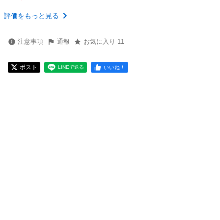
評価をもっと見る
注意事項
通報
お気に入り 11
ポスト
いいね！
LINEで送る