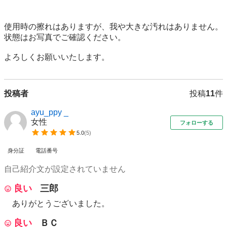
使用時の擦れはありますが、我や大きな汚れはありません。

状態はお写真でご確認ください。

よろしくお願いいたします。
投稿者
投稿
11
件
ayu_ppy _
女性
フォローする
5.0
(
5
)
身分証
電話番号
自己紹介文が設定されていません
良い
三郎
ありがとうございました。
良い
ＢＣ