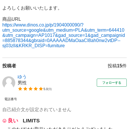
よろしくお願いいたします。 

https://www.dinos.co.jp/p/1904000090/?
utm_source=google&utm_medium=PLA&utm_term=644410
&utm_campaign=AP1017&gad_source=1&gad_campaignid
=885878344&gbraid=0AAAAADMaOaaCI8ah0nw2vtDP--
sj03zll&KRKR_DISP=furniture
投稿者
投稿
15
件
ゆう
男性
フォローする
5.0
(
9
)
電話番号
自己紹介文が設定されていません
良い
LIMITS