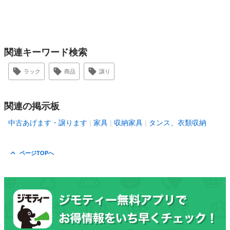
関連キーワード検索
ラック
商品
譲り
関連の掲示板
中古あげます・譲ります
家具
収納家具
タンス、衣類収納
ページTOPへ