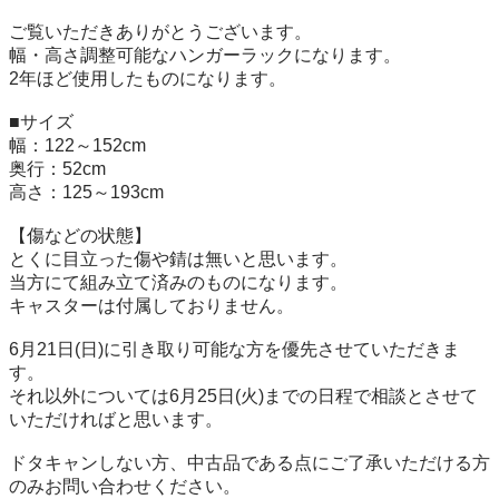
ご覧いただきありがとうございます。

幅・高さ調整可能なハンガーラックになります。

2年ほど使用したものになります。

■サイズ

幅：122～152cm

奥行：52cm

高さ：125～193cm

【傷などの状態】

とくに目立った傷や錆は無いと思います。

当方にて組み立て済みのものになります。

キャスターは付属しておりません。

6月21日(日)に引き取り可能な方を優先させていただきま
す。

それ以外については6月25日(火)までの日程で相談とさせて
いただければと思います。

ドタキャンしない方、中古品である点にご了承いただける方
のみお問い合わせください。
