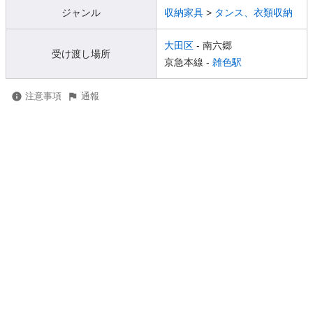
ジャンル
収納家具
>
タンス、衣類収納
大田区
- 南六郷
受け渡し場所
京急本線 -
雑色駅
注意事項
通報