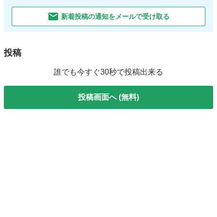
新着投稿の通知をメールで受け取る
投稿
誰でも今すぐ30秒で投稿出来る
投稿画面へ (無料)