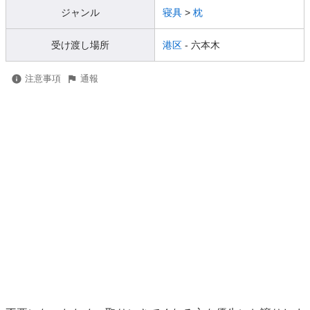
ジャンル
寝具
>
枕
受け渡し場所
港区
- 六本木
注意事項
通報