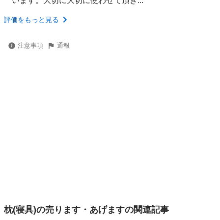
います。大切に大切に使わせて頂き...
評価をもっと見る
注意事項
通報
枕(寝具)の売ります・あげますの関連記事