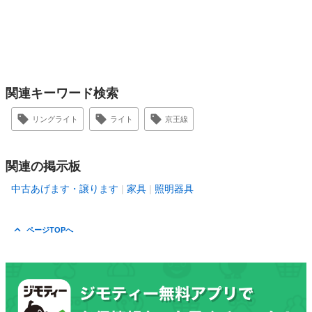
関連キーワード検索
リングライト
ライト
京王線
関連の掲示板
中古あげます・譲ります
家具
照明器具
ページTOPへ