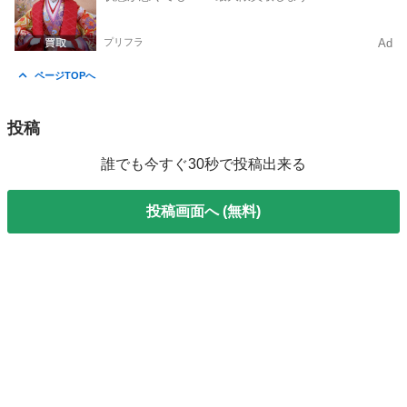
プリフラ
Ad
ページTOPへ
投稿
誰でも今すぐ30秒で投稿出来る
投稿画面へ (無料)