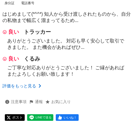
身分証
電話番号
はじめまして(*^^*) 知人から受け渡しされたものから、自分
の私物まで幅広く溜まってるため...
良い
トラッカー
ありがとうございました。 対応も早く安心して取引で
きました。 また機会があればぜひ...
良い
くるみ
ご丁寧な対応ありがとうございました！ ご縁があれば
またよろしくお願い致します！
評価をもっと見る
注意事項
通報
お気に入り
ポスト
いいね！
LINEで送る