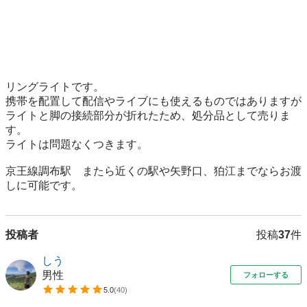
リングライトです。

携帯を配置して配信やライブにも使えるものではありますが

ライトと脚の接続部分が折れたため、処分品として売りま
す。

ライトは問題なくつきます。

京王線調布駅　またら近くの駅や矢野口、狛江までならお渡
しに可能です。
投稿者
投稿
37
件
しう
男性
フォローする
5.0
(
40
)