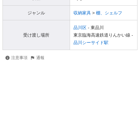
ジャンル
収納家具
>
棚、シェルフ
品川区
- 東品川
受け渡し場所
東京臨海高速鉄道りんかい線 -
品川シーサイド駅
注意事項
通報