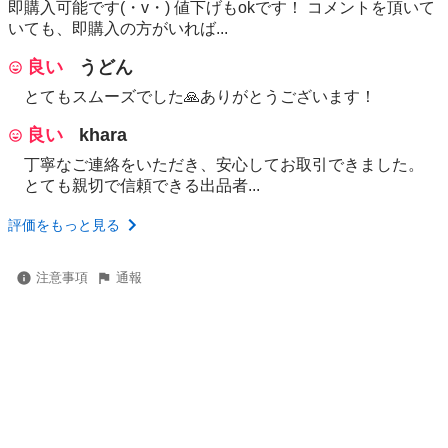
即購入可能です(・v・) 値下げもokです！ コメントを頂いて
いても、即購入の方がいれば...
良い
うどん
とてもスムーズでした🙏ありがとうございます！
良い
khara
丁寧なご連絡をいただき、安心してお取引できました。
とても親切で信頼できる出品者...
評価をもっと見る
注意事項
通報