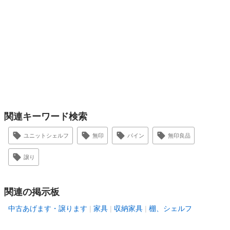
関連キーワード検索
ユニットシェルフ
無印
パイン
無印良品
譲り
関連の掲示板
中古あげます・譲ります
家具
収納家具
棚、シェルフ