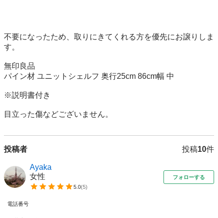
不要になったため、取りにきてくれる方を優先にお譲りしま
す。

無印良品

パイン材 ユニットシェルフ 奥行25cm 86cm幅 中

※説明書付き

目立った傷などございません。
投稿者
投稿
10
件
Ayaka
女性
フォローする
5.0
(
5
)
電話番号