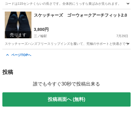
コードは115センチくらいの長さです。全体的にうっすら黄ばみが見られます。
東京
台東区
三ノ輪駅
その他
スケッチャーズ ゴーウォークアーチフィット2.0
3,800円
売ります
三ノ輪駅
7月29日
スケッチャーズハンズフリースリップインズを履いて、究極のサポートと快適さでウォーキ
東京
台東区
三ノ輪駅
靴
ページTOPへ
投稿
誰でも今すぐ30秒で投稿出来る
投稿画面へ (無料)