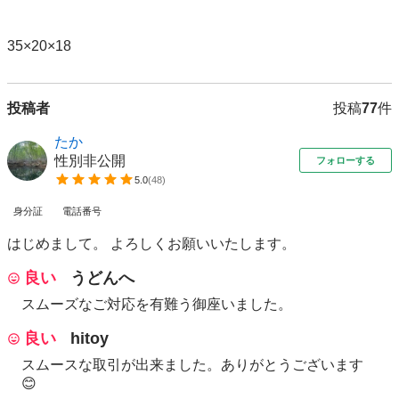
35×20×18
投稿者
投稿
77
件
たか
性別非公開
フォローする
5.0
(
48
)
身分証
電話番号
はじめまして。 よろしくお願いいたします。
良い
うどんへ
スムーズなご対応を有難う御座いました。
良い
hitoy
スムースな取引が出来ました。ありがとうございます
😊