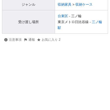
ジャンル
収納家具
>
収納ケース
台東区
- 三ノ輪
受け渡し場所
東京メトロ日比谷線 -
三ノ輪
駅
注意事項
通報
お気に入り 2