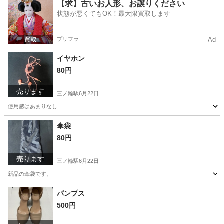
東京
台東区
三ノ輪駅
靴
【求】古いお人形、お譲りください
状態が悪くてもOK！最大限買取します
プリフラ
Ad
イヤホン
80円
売ります
三ノ輪駅
6月22日
使用感はあまりなし
東京
台東区
三ノ輪駅
その他
イヤホン
傘袋
80円
売ります
三ノ輪駅
6月22日
新品の傘袋です。
東京
台東区
三ノ輪駅
その他
パンプス
500円