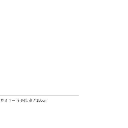
姿見ミラー 全身鏡 高さ150cm