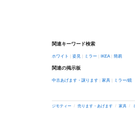
関連キーワード検索
ホワイト
姿見
ミラー
IKEA
簡易
関連の掲示板
中古あげます・譲ります
家具
ミラー/鏡
ジモティー
売ります・あげます
家具