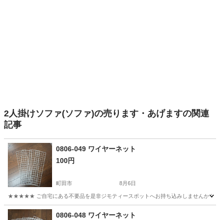
2人掛けソファ(ソファ)の売ります・あげますの関連
記事
0806-049 ワイヤーネット
100円
町田市
8月6日
★★★★★ ご自宅にある不要品を是非ジモティースポットへお持ち込みしませんか？ 家
東京
町田市
収納家具
現地
0806-048 ワイヤーネット