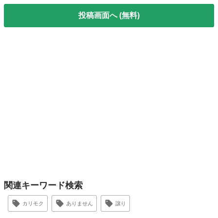
投稿画面へ (無料)
関連キーワード検索
カリモク
ありません
譲り