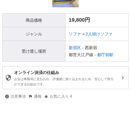
19,800円
商品価格
ジャンル
ソファ
>
2人掛けソファ
新宿区
- 西新宿
受け渡し場所
都営大江戸線 -
都庁前駅
オンライン決済の仕組み
お金は事務局に支払われ、評価後に振り込まれるため、安心して取引
ができる仕組みです。
注意事項
通報
お気に入り 4