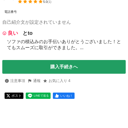
5.0
(
1
)
電話番号
自己紹介文が設定されていません
良い
とto
ソファの積込みのお手伝いありがとうございました！と
てもスムーズに取引ができました。...
購入手続きへ
注意事項
通報
お気に入り 4
ポスト
いいね！
LINEで送る