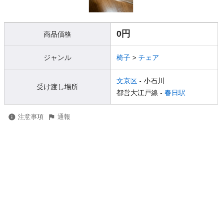
0円
商品価格
ジャンル
椅子
>
チェア
文京区
- 小石川
受け渡し場所
都営大江戸線 -
春日駅
注意事項
通報