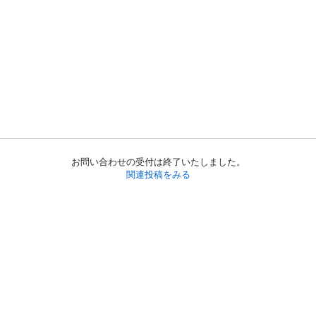
お問い合わせの受付は終了いたしました。
関連投稿をみる
初めての方へ
利用規約
プライバシーポリシー
プライバシー・ステートメント
健全化に資する運用方針
お問い合わせ
運営会社
サイトマップ