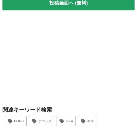
投稿画面へ (無料)
関連キーワード検索
PONG
ポエング
IKEA
キズ