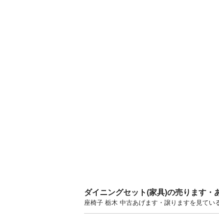
ダイニングセット(家具)の売ります・
座椅子 栃木 中古あげます・譲りますを見てい