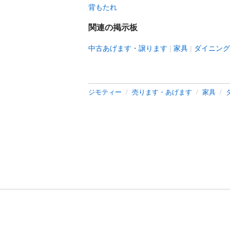
背もたれ
関連の掲示板
中古あげます・譲ります
家具
ダイニング
ジモティー
売ります・あげます
家具
利用規約
プライ
運営会社
サイトマッ