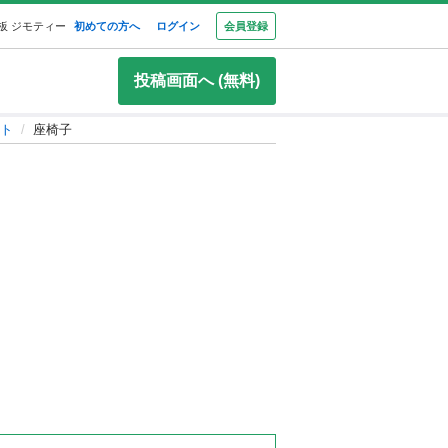
板 ジモティー
初めての方へ
ログイン
会員登録
投稿画面へ (無料)
ト
座椅子