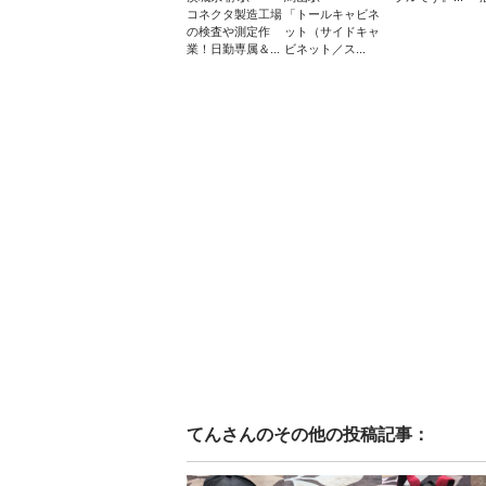
コネクタ製造工場
「トールキャビネ
の検査や測定作
ット（サイドキャ
業！日勤専属＆...
ビネット／ス...
てん
さんのその他の投稿記事：