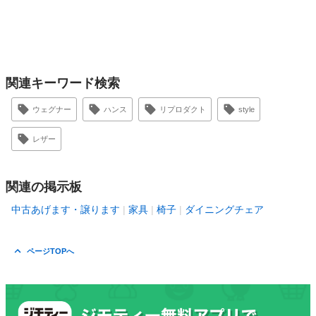
関連キーワード検索
ウェグナー
ハンス
リプロダクト
style
レザー
関連の掲示板
中古あげます・譲ります
家具
椅子
ダイニングチェア
ページTOPへ