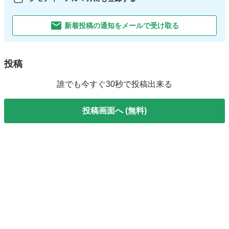
新着投稿の通知をメールで受け取る
投稿
誰でも今すぐ30秒で投稿出来る
投稿画面へ (無料)