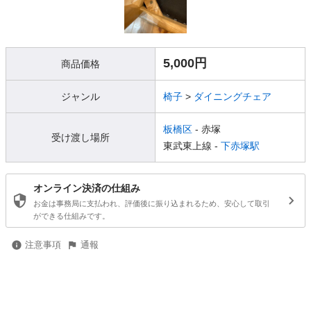
5,000円
商品価格
ジャンル
椅子
>
ダイニングチェア
板橋区
- 赤塚
受け渡し場所
東武東上線 -
下赤塚駅
オンライン決済の仕組み
お金は事務局に支払われ、評価後に振り込まれるため、安心して取引
ができる仕組みです。
注意事項
通報