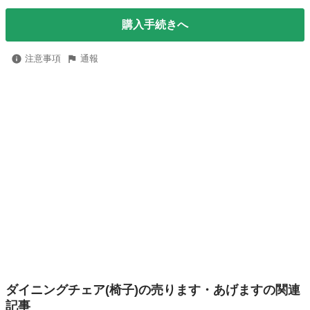
購入手続きへ
注意事項
通報
ダイニングチェア(椅子)の売ります・あげますの関連
記事