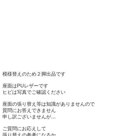
模様替えのため２脚出品です

座面はPUレザーです

ヒビは写真でご確認ください

座面の張り替え等は知識がありませんので

質問にお答えできません

申し訳ございませんが…

ご質問にお応えして

張り替えの参考になるか
