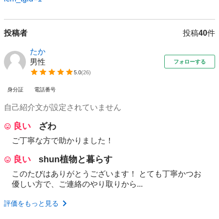
投稿者
投稿
40
件
たか
男性
フォローする
5.0
(
26
)
身分証
電話番号
自己紹介文が設定されていません
良い
ざわ
ご丁寧な方で助かりました！
良い
shun植物と暮らす
このたびはありがとうございます！ とても丁寧かつお
優しい方で、ご連絡のやり取りから...
評価をもっと見る