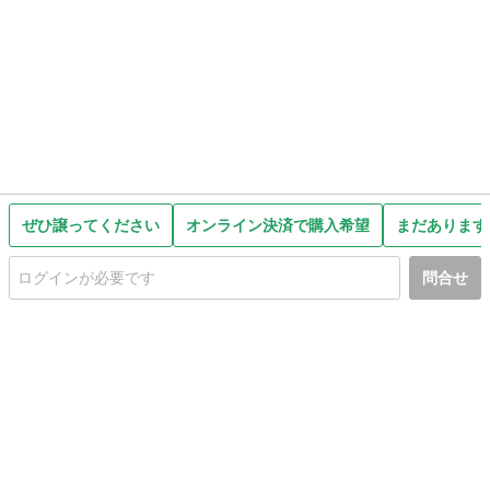
ぜひ譲ってください
オンライン決済で購入希望
まだあります
問合せ
初めての方へ
利用規約
プライバシーポリシー
プライバシー・ステートメント
健全化に資する運用方針
お問い合わせ
運営会社
サイトマップ