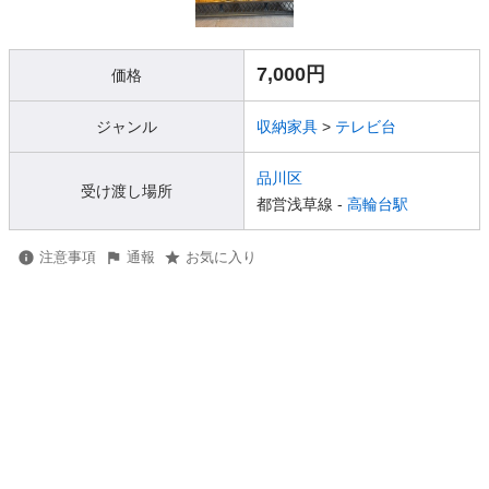
7,000円
価格
ジャンル
収納家具
>
テレビ台
品川区
受け渡し場所
都営浅草線 -
高輪台駅
注意事項
通報
お気に入り