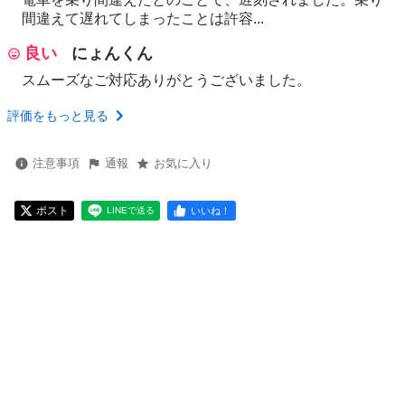
間違えて遅れてしまったことは許容...
良い
にょんくん
スムーズなご対応ありがとうございました。
評価をもっと見る
注意事項
通報
お気に入り
ポスト
いいね！
LINEで送る