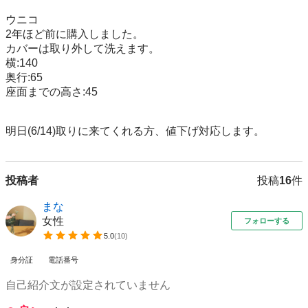
ウニコ

2年ほど前に購入しました。

カバーは取り外して洗えます。

横:140

奥行:65

座面までの高さ:45

明日(6/14)取りに来てくれる方、値下げ対応します。
投稿者
投稿
16
件
まな
女性
フォローする
5.0
(
10
)
身分証
電話番号
自己紹介文が設定されていません