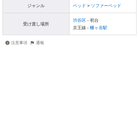
ジャンル
ベッド
>
ソファーベッド
渋谷区
- 初台
受け渡し場所
京王線 -
幡ヶ谷駅
注意事項
通報