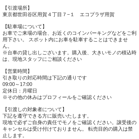
【引渡場所】

東京都世田谷区用賀４丁目７−１　エコプラザ用賀

【駐⾞場について】

お車でご来場の場合、お近くのコインパーキングなどをご利
用下さい。 スポット内にお車を駐車することはできませ
ん。

※台⾞の貸し出しございます。購入後、大きいモノの積込時
は、現地スタッフにご相談ください

【営業時間】

引き取りの対応時間は下記の通りです

09:00～17:00

定休日：月曜日

※その他の休みはプロフィールをご確認ください

【引渡しの対象者について】

下記を遵守できる⽅に販売いたします。

現地で必ずご⾃⾝の責任でモノをご確認ください。譲受後の
キャンセルは受け付けておりません。 転売⽬的の購⼊は禁
⽌します。
