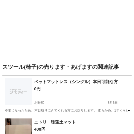
スツール(椅子)の売ります・あげますの関連記事
ベットマットレス（シングル）本日可能な方
0円
北野駅
8月6日
不要になったため、本日取りにきてくれる方にお譲りします。 柔らかめ、1年くらい使
東京
八王子市
北野駅
ベッド
ベット
ニトリ 珪藻土マット
400円