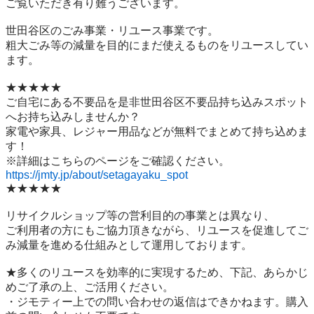
ご覧いただき有り難うございます。

世⽥⾕区のごみ事業・リユース事業です。

粗⼤ごみ等の減量を⽬的にまだ使えるものをリユースしてい
ます。

★★★★★

ご自宅にある不要品を是非世田谷区不要品持ち込みスポット
へお持ち込みしませんか？

家電や家具、レジャー用品などが無料でまとめて持ち込めま
す！

https://jmty.jp/about/setagayaku_spot
★★★★★

リサイクルショップ等の営利目的の事業とは異なり、

ご利用者の方にもご協力頂きながら、リユースを促進してご
み減量を進める仕組みとして運用しております。

★多くのリユースを効率的に実現するため、下記、あらかじ
めご了承の上、ご活用ください。

・ジモティー上での問い合わせの返信はできかねます。購入