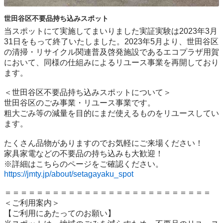
世田谷区不要品持ち込みスポット
当スポットにて実施してまいりました実証実験は2023年3月
31日をもって終了いたしました。2023年5月より、世田谷区
の清掃・リサイクル関連普及啓発施設であるエコプラザ用賀
において、同様の仕組みによるリユース事業を再開しており
ます。

＜世田谷区不要品持ち込みスポットについて＞

世⽥⾕区のごみ事業・リユース事業です。

粗⼤ごみ等の減量を⽬的にまだ使えるものをリユースしてい
ます。

たくさん品物がありますのでお気軽にご来場ください！

家具家電などの不要品の持ち込みも大歓迎！

https://jmty.jp/about/setagayaku_spot
＝＝＝＝＝＝＝＝＝＝＝＝＝＝＝＝＝＝＝＝＝＝＝＝＝＝

＜ご利用案内＞

【ご利用にあたってのお願い】
