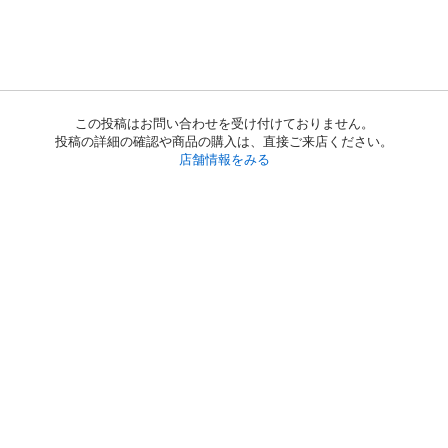
この投稿はお問い合わせを受け付けておりません。
投稿の詳細の確認や商品の購入は、直接ご来店ください。
店舗情報をみる
初めての方へ
利用規約
プライバシーポリシー
プライバシー・ステートメント
健全化に資する運用方針
お問い合わせ
運営会社
サイトマップ
ご利用ガイド
フリーワードで探す
PC版で表示
都道府県選択