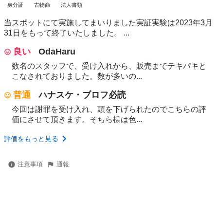
身分証
古物商
法人書類
当スポットにて実施してまいりました実証実験は2023年3月
31日をもって終了いたしました。 ...
良い
OdaHaru
数名のスタッフで、受け入れから、販売までテキパキと
こなされておりました。数が多いの...
普通
ハナスケ・ブロフ必読
今回は謝罪を受け入れ、頭を下げられたのでこちらの評
価にさせて頂きます。そちら様は色...
評価をもっと見る
注意事項
通報