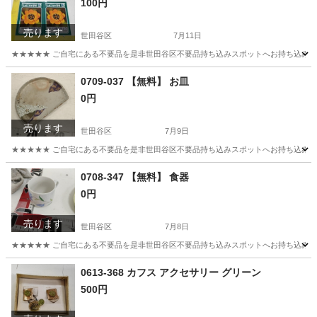
100円
売ります
世田谷区
7月11日
★★★★★ ご自宅にある不要品を是非世田谷区不要品持ち込みスポットへお持ち込みしません
東京
世田谷区
おもちゃ
スポット
0709-037 【無料】 お皿
0円
売ります
世田谷区
7月9日
★★★★★ ご自宅にある不要品を是非世田谷区不要品持ち込みスポットへお持ち込みしません
東京
世田谷区
食器
スポット
0708-347 【無料】 食器
0円
売ります
世田谷区
7月8日
★★★★★ ご自宅にある不要品を是非世田谷区不要品持ち込みスポットへお持ち込みしません
東京
世田谷区
食器
スポット
0613-368 カフス アクセサリー グリーン
500円