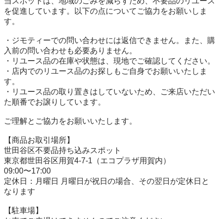
当スポットは、地域のごみを減らすため、不要品のリユース
を促進しています。以下の点についてご協力をお願いしま
す。

・ジモティーでの問い合わせには返信できません。また、購
入前の問い合わせも必要ありません。

・リユース品の在庫や状態は、現地でご確認してください。

・店内でのリユース品のお探しもご自身でお願いいたしま
す。

・リユース品の取り置きはしていないため、ご来店いただい
た順番でお譲りしています。

ご理解とご協力をお願いいたします。

【商品お取引場所】

世田谷区不要品持ち込みスポット

東京都世田谷区用賀4-7-1（エコプラザ用賀内）

09:00〜17:00

定休日：月曜日 月曜日が祝日の場合、その翌日が定休日と
なります

【駐⾞場】
