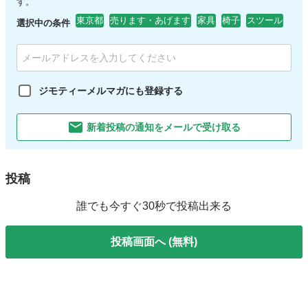
す。
東京都
売ります・あげます
家具
椅子
スツール
選択中の条件
ジモティーメルマガにも登録する
新着投稿の通知をメールで受け取る
投稿
誰でも今すぐ30秒で投稿出来る
投稿画面へ (無料)