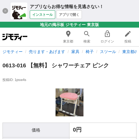
アプリならお得な情報を見逃さない！
インストール
アプリで開く
地元の掲示板 ジモティー 東京版
東京都
検索
ログイン
投稿
ジモティー
売ります・あげます
家具
椅子
スツール
東京都の
0613-016 【無料】 シャワーチェア ピンク
投稿ID: 1psw4s
0円
価格