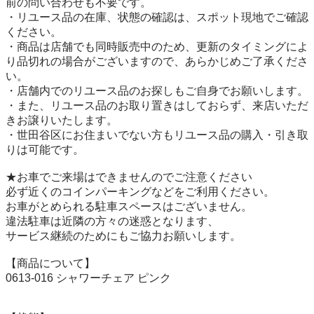
前の問い合わせも不要です。

・リユース品の在庫、状態の確認は、スポット現地でご確認
ください。

・商品は店舗でも同時販売中のため、更新のタイミングによ
り品切れの場合がございますので、あらかじめご了承くださ
い。

・店舗内でのリユース品のお探しもご自身でお願いします。

・また、リユース品のお取り置きはしておらず、来店いただ
きお譲りいたします。

・世田谷区にお住まいでない方もリユース品の購入・引き取
りは可能です。

★お車でご来場はできませんのでご注意ください

必ず近くのコインパーキングなどをご利用ください。

お車がとめられる駐車スペースはございません。

違法駐車は近隣の方々の迷惑となります、

サービス継続のためにもご協力お願いします。

【商品について】

0613-016 シャワーチェア ピンク
