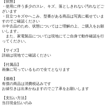
【状態】

・使用に伴う多少のスレ、キズ、落としきれない汚れなどご
ざいます

・目立つキズやへこみ、型番がある商品は写真に載せていま
すのでご確認ください

※中古品のため、状態についてはご理解の上、ご購入をお願
いします。

　また、家電製品については現地にてご自身で動作確認を行
ってください。

【サイズ】

詳細は現地でご確認ください

【付属品】

画像に写っているもので全てとなります

【価格】

有償の商品は消費税込みです

お値引きは出来かねますのでご了承をお願いします

【⽀払い⽅法】

当⽇現⾦払いのみ
