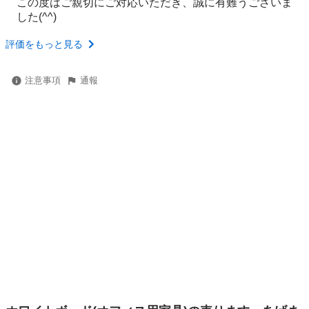
この度はご親切にご対応いただき、誠に有難うございま
した(^^)
評価をもっと見る
注意事項
通報