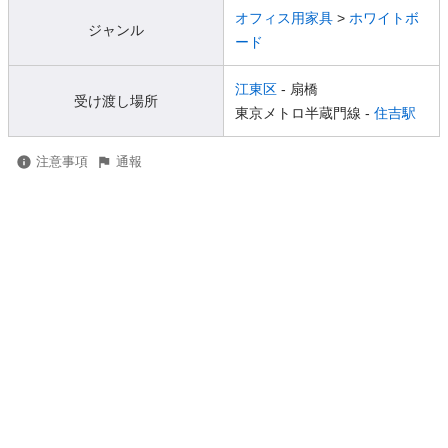
オフィス用家具
>
ホワイトボ
ジャンル
ード
江東区
- 扇橋
受け渡し場所
東京メトロ半蔵門線 -
住吉駅
注意事項
通報