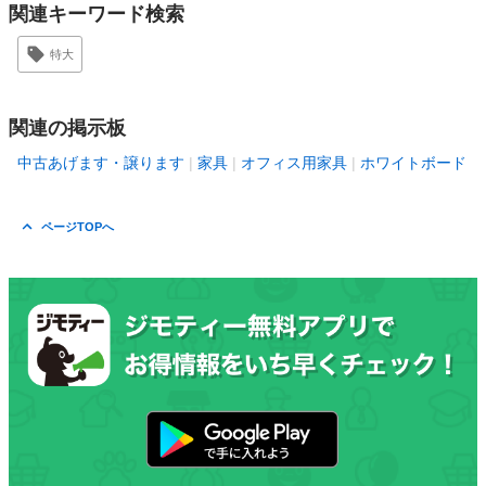
関連キーワード検索
特大
関連の掲示板
中古あげます・譲ります
家具
オフィス用家具
ホワイトボード
ページTOPへ