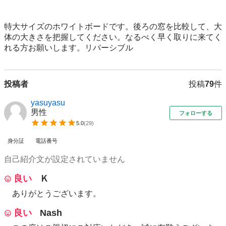
特大サイズのホワイトボードです。後ろの窓を比較して、大
体の大きさを把握してください。なるべく早く取りに来てく
れる方お願いします。リバーシブル
投稿者
投稿
79
件
yasuyasu
男性
フォローする
5.0
(
29
)
身分証
電話番号
自己紹介文が設定されていません
良い
Ｋ
ありがとうございます。
良い
Nash