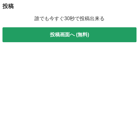
投稿
誰でも今すぐ30秒で投稿出来る
投稿画面へ (無料)