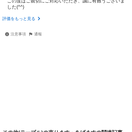
この度はご親切にご対応いただき、誠に有難うございま
した(^^)
評価をもっと見る
注意事項
通報