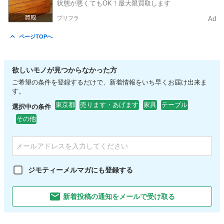
状態が悪くてもOK！最大限買取します
プリフラ
Ad
ページTOPへ
欲しいモノが見つからなかった方
ご希望の条件を登録するだけで、新着情報をいち早くお届け出来ま
す。
東京都
売ります・あげます
家具
テーブル
選択中の条件
その他
ジモティーメルマガにも登録する
新着投稿の通知をメールで受け取る