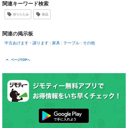
関連キーワード検索
折りたたみ
新品
関連の掲示板
中古あげます・譲ります
家具
テーブル
その他
ページTOPへ