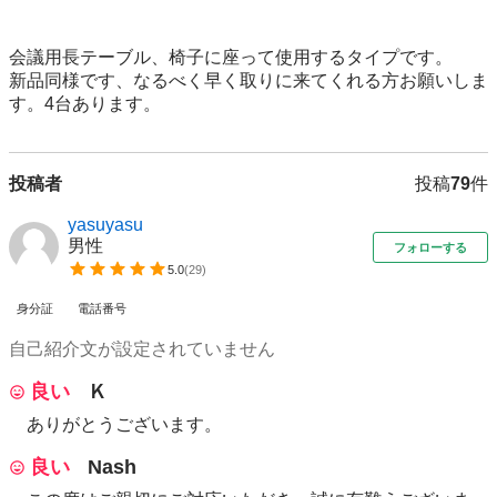
会議用長テーブル、椅子に座って使用するタイプです。

新品同様です、なるべく早く取りに来てくれる方お願いしま
す。4台あります。
投稿者
投稿
79
件
yasuyasu
男性
フォローする
5.0
(
29
)
身分証
電話番号
自己紹介文が設定されていません
良い
Ｋ
ありがとうございます。
良い
Nash