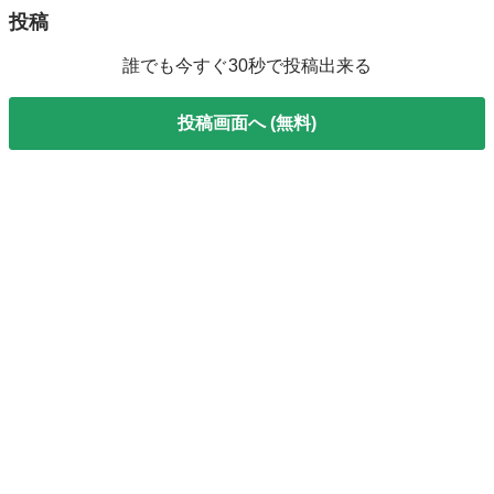
投稿
誰でも今すぐ30秒で投稿出来る
投稿画面へ (無料)