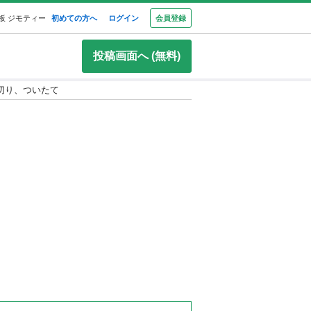
板 ジモティー
初めての方へ
ログイン
会員登録
投稿画面へ (無料)
切り、ついたて