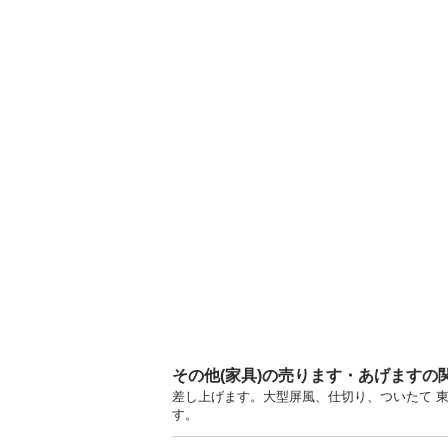
その他(家具)の売ります・あげますの
差し上げます。大型屏風、仕切り、ついたて 
す。