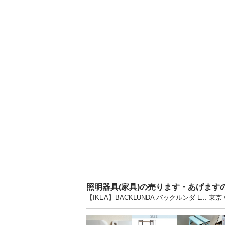
照明器具(家具)の売ります・あげます
【IKEA】BACKLUNDA バックルンダ L.