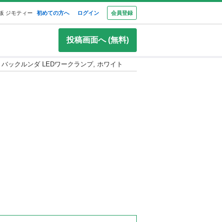
板 ジモティー
初めての方へ
ログイン
会員登録
投稿画面へ (無料)
DA バックルンダ LEDワークランプ, ホワイト