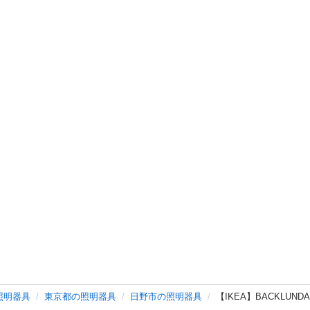
照明器具
東京都の照明器具
日野市の照明器具
【IKEA】BACKLUN