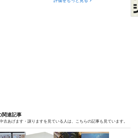
評価をもっと見る
の関連記事
.. 東京 中古あげます・譲りますを見ている人は、こちらの記事も見ています。