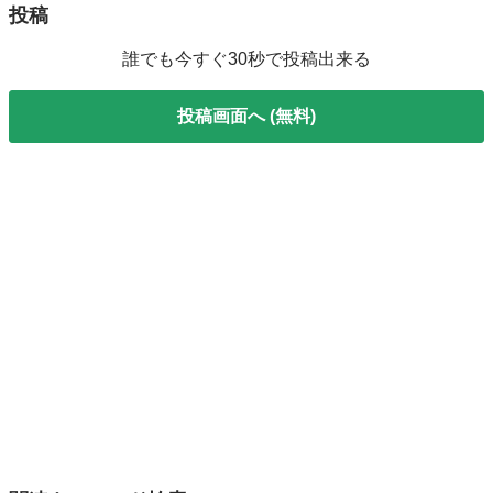
投稿
誰でも今すぐ30秒で投稿出来る
投稿画面へ (無料)