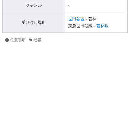
ジャンル
-
世田谷区
- 若林
受け渡し場所
東急世田谷線 -
若林駅
注意事項
通報