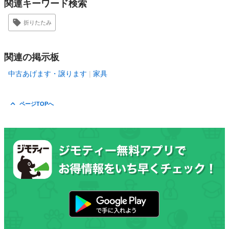
関連キーワード検索
折りたたみ
関連の掲示板
中古あげます・譲ります
家具
ページTOPへ