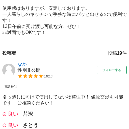
使用感はありますが、安定しております。

一人暮らしのキッチンで手狭な時にパッと出せるので便利で
す！

13日午前に受け渡し可能な方、ぜひ！

非対面でもOKです！
投稿者
投稿
19
件
なか
性別非公開
フォローする
5.0
(
15
)
電話番号
引っ越しに向けて使用してない物整理中！ 値段交渉も可能
です。 ご相談ください！
良い
芹沢
良い
さとう