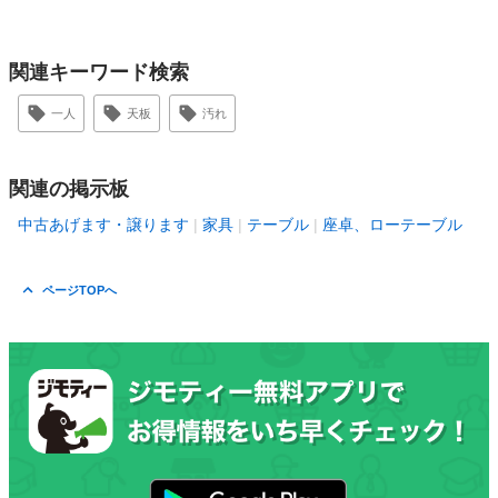
関連キーワード検索
一人
天板
汚れ
関連の掲示板
中古あげます・譲ります
家具
テーブル
座卓、ローテーブル
ページTOPへ