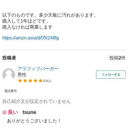
以下のものです。多少天板に汚れがあります。

購入して1年ほどです。

購入なければ廃棄します

https://amzn.asia/d/05l24I8g
投稿者
投稿
2
件
アラフィフバーガー
男性
フォローする
5.0
(
2
)
電話番号
自己紹介文が設定されていません
良い
tsune
ありがとうございました！