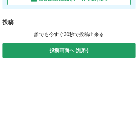
投稿
誰でも今すぐ30秒で投稿出来る
投稿画面へ (無料)