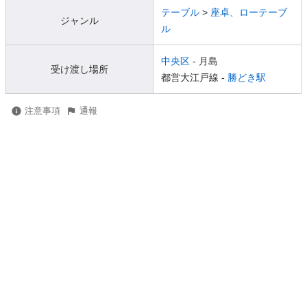
テーブル
>
座卓、ローテーブ
ジャンル
ル
中央区
- 月島
受け渡し場所
都営大江戸線 -
勝どき駅
注意事項
通報