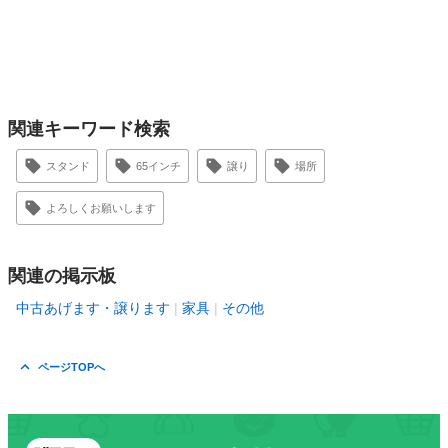
関連キーワード検索
スタンド
65インチ
譲り
場所
よろしくお願いします
関連の掲示板
中古あげます・譲ります
家具
その他
ページTOPへ