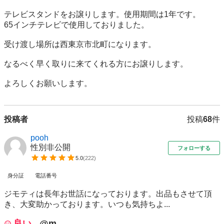
テレビスタンドをお譲りします。使用期間は1年です。

65インチテレビで使用しておりました。

受け渡し場所は西東京市北町になります。

なるべく早く取りに来てくれる方にお譲りします。

よろしくお願いします。
投稿者
投稿
68
件
pooh
性別非公開
フォローする
5.0
(
222
)
身分証
電話番号
ジモティは長年お世話になっております。出品もさせて頂
き、大変助かっております。いつも気持ちよ...
良い
@m