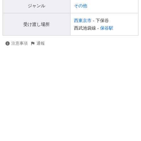
ジャンル
その他
西東京市
- 下保谷
受け渡し場所
西武池袋線 -
保谷駅
注意事項
通報