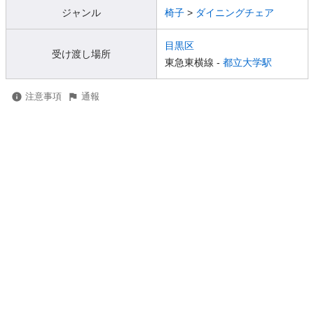
ジャンル
椅子
>
ダイニングチェア
目黒区
受け渡し場所
東急東横線 -
都立大学駅
注意事項
通報