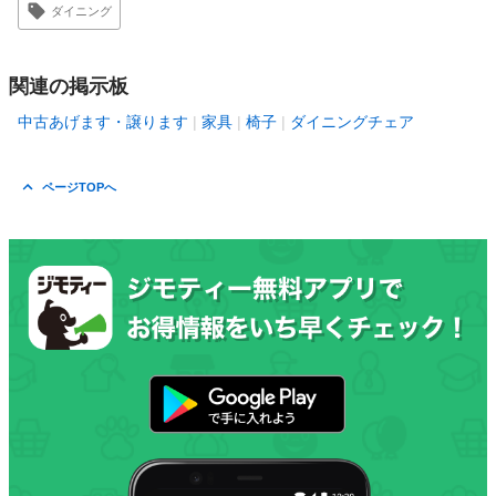
ダイニング
関連の掲示板
中古あげます・譲ります
家具
椅子
ダイニングチェア
ページTOPへ