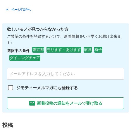
ページTOPへ
欲しいモノが見つからなかった方
ご希望の条件を登録するだけで、新着情報をいち早くお届け出来ま
す。
東京都
売ります・あげます
家具
椅子
選択中の条件
ダイニングチェア
ジモティーメルマガにも登録する
新着投稿の通知をメールで受け取る
投稿