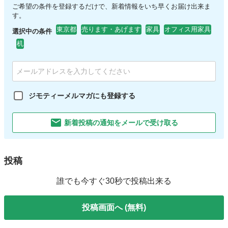
ご希望の条件を登録するだけで、新着情報をいち早くお届け出来ま
す。
東京都
売ります・あげます
家具
オフィス用家具
選択中の条件
机
ジモティーメルマガにも登録する
新着投稿の通知をメールで受け取る
投稿
誰でも今すぐ30秒で投稿出来る
投稿画面へ (無料)