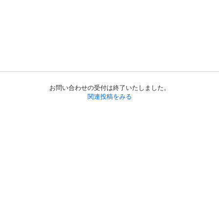
お問い合わせの受付は終了いたしました。
関連投稿をみる
初めての方へ
利用規約
プライバシーポリシー
プライバシー・ステートメント
健全化に資する運用方針
お問い合わせ
運営会社
サイトマップ
ご利用ガイド
フリーワードで探す