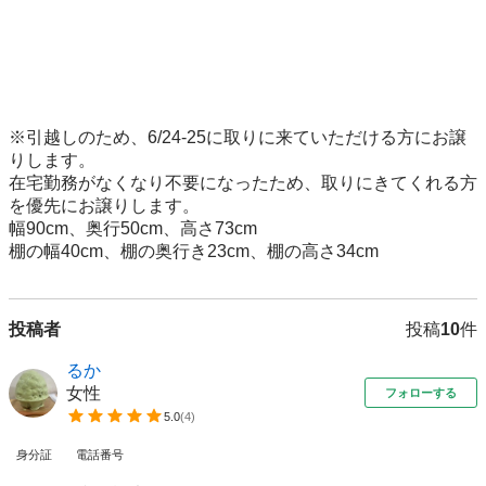
※引越しのため、6/24-25に取りに来ていただける方にお譲
りします。

在宅勤務がなくなり不要になったため、取りにきてくれる方
を優先にお譲りします。

幅90cm、奥行50cm、高さ73cm

棚の幅40cm、棚の奥行き23cm、棚の高さ34cm
投稿者
投稿
10
件
るか
女性
フォローする
5.0
(
4
)
身分証
電話番号