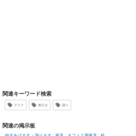
関連キーワード検索
デスク
奥行き
譲り
関連の掲示板
中古あげます・譲ります
家具
オフィス用家具
机