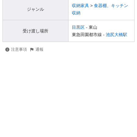
収納家具
>
食器棚、キッチン
ジャンル
収納
目黒区
- 東山
受け渡し場所
東急田園都市線 -
池尻大橋駅
注意事項
通報