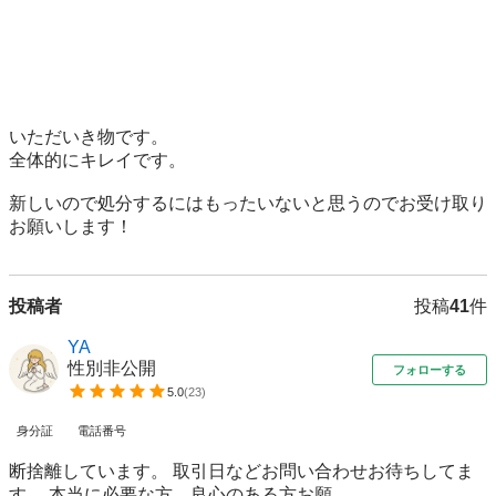
いただいき物です。

全体的にキレイです。

新しいので処分するにはもったいないと思うのでお受け取り
お願いします！
投稿者
投稿
41
件
YA
性別非公開
フォローする
5.0
(
23
)
身分証
電話番号
断捨離しています。 取引日などお問い合わせお待ちしてま
す。 本当に必要な方、良心のある方お願...