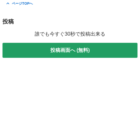
ページTOPへ
投稿
誰でも今すぐ30秒で投稿出来る
投稿画面へ (無料)