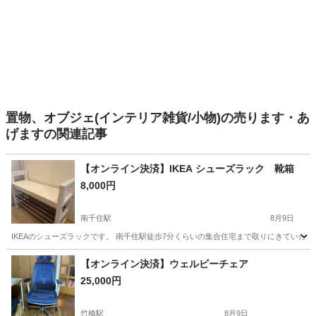
置物、オブジェ(インテリア雑貨/小物)の売ります・あ
げますの関連記事
【オンライン決済】IKEA シューズラック 靴箱
8,000円
南千住駅
8月9日
IKEAのシューズラックです。 南千住駅徒歩7分くらいの集合住宅まで取りにきてい
東京
荒川区
南千住駅
収納家具
シューズラック
【オンライン決済】ウェルビーチェア
25,000円
竹橋駅
8月9日