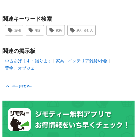
関連キーワード検索
置物
場所
状態
ありません
関連の掲示板
中古あげます・譲ります
家具
インテリア雑貨/小物
置物、オブジェ
ページTOPへ