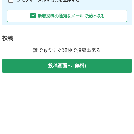
ジモティーメルマガにも登録する
新着投稿の通知をメールで受け取る
投稿
誰でも今すぐ30秒で投稿出来る
投稿画面へ (無料)