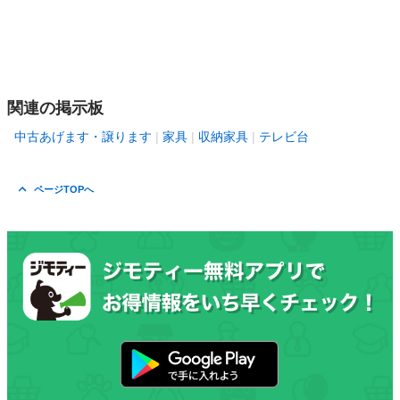
関連の掲示板
中古あげます・譲ります
家具
収納家具
テレビ台
ページTOPへ