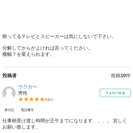
映ってるテレビとスピーカーは気にしないで下さい。

分解してからがよければ言ってください。

横幅？を変えられます。
投稿者
投稿
10
件
ウラカベ
男性
フォローする
5.0
(
2
)
身分証
電話番号
仕事柄受け渡し時間が正午までになります、、、。 宜しく
お願い致します。