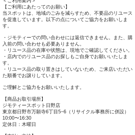
＜ご利用案内＞

【ご利用にあたってのお願い】

当スポットは、地域のごみを減らすため、不要品のリユース
を促進しています。以下の点についてご協力をお願いしま
す。

・ジモティーでの問い合わせには返信できません。また、購
入前の問い合わせも必要ありません。

・リユース品の在庫や状態は、現地でご確認してください。

・店内でのリユース品のお探しもご自身でお願いいたしま
す。

・リユース品の取り置きはしていないため、ご来店いただい
た順番でお譲りしています。

ご理解とご協力をお願いいたします。

【商品お取引場所】

ジモティースポット日野店

東京都日野市万願寺6丁目5−6（リサイクル事務所に併設）

10:00〜16:30

定休日：木曜日
