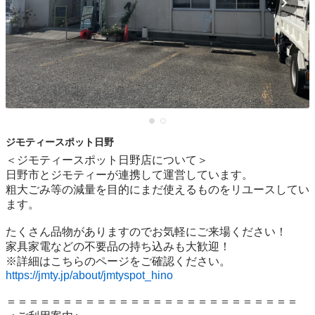
ジモティースポット日野
＜ジモティースポット日野店について＞

日野市とジモティーが連携して運営しています。

粗⼤ごみ等の減量を⽬的にまだ使えるものをリユースしてい
ます。

たくさん品物がありますのでお気軽にご来場ください！

家具家電などの不要品の持ち込みも大歓迎！

https://jmty.jp/about/jmtyspot_hino
＝＝＝＝＝＝＝＝＝＝＝＝＝＝＝＝＝＝＝＝＝＝＝＝＝＝
