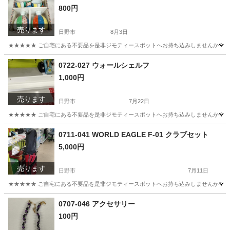
800円
売ります
日野市
8月3日
★★★★★ ご自宅にある不要品を是非ジモティースポットへお持ち込みしませんか？ 家電や家具
東京
日野市
食器
現地
0722-027 ウォールシェルフ
1,000円
売ります
日野市
7月22日
★★★★★ ご自宅にある不要品を是非ジモティースポットへお持ち込みしませんか？ 家電や家具
東京
日野市
収納家具
ウォールシェルフ
0711-041 WORLD EAGLE F-01 クラブセット
5,000円
売ります
日野市
7月11日
★★★★★ ご自宅にある不要品を是非ジモティースポットへお持ち込みしませんか？ 家電や家具
東京
日野市
ゴルフ
0707-046 アクセサリー
100円