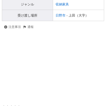
ジャンル
収納家具
受け渡し場所
日野市
- 上田（大字）
注意事項
通報