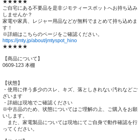
★★★★★

ご自宅にある不要品を是非ジモティースポットへお持ち込み
しませんか？

家電や家具、レジャー用品などが無料でまとめて持ち込めま
す！

https://jmty.jp/about/jmtyspot_hino
★★★★★

【商品について】

0609-123 本棚

【状態】

・使用に伴う多少のスレ、キズ、落としきれない汚れなどご
ざいます

・詳細は現地でご確認ください

※中古品のため、状態についてはご理解の上、ご購入をお願
いします。

　また、家電製品については現地にてご自身で動作確認を行
ってください。
