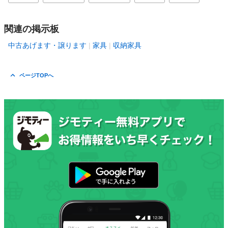
関連の掲示板
中古あげます・譲ります
家具
収納家具
ページTOPへ