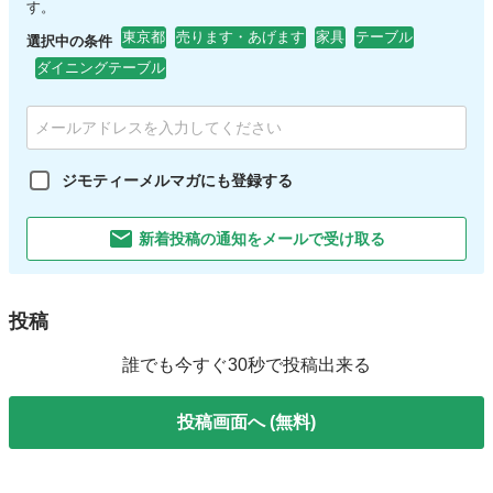
す。
東京都
売ります・あげます
家具
テーブル
選択中の条件
ダイニングテーブル
ジモティーメルマガにも登録する
新着投稿の通知をメールで受け取る
投稿
誰でも今すぐ30秒で投稿出来る
投稿画面へ (無料)