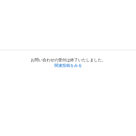
お問い合わせの受付は終了いたしました。
関連投稿をみる
初めての方へ
利用規約
プライバシーポリシー
プライバシー・ステートメント
健全化に資する運用方針
お問い合わせ
運営会社
サイトマップ