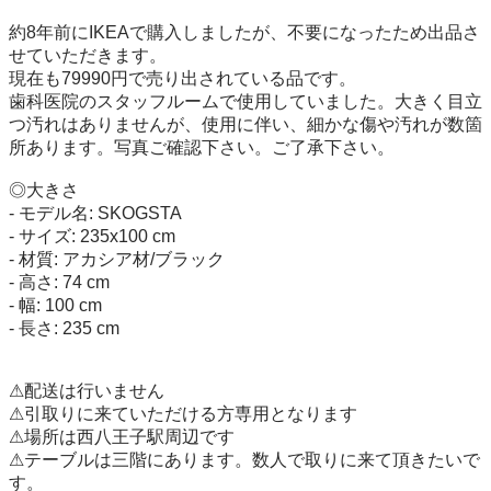
約8年前にIKEAで購入しましたが、不要になったため出品さ
せていただきます。

現在も79990円で売り出されている品です。

歯科医院のスタッフルームで使用していました。大きく目立
つ汚れはありませんが、使用に伴い、細かな傷や汚れが数箇
所あります。写真ご確認下さい。ご了承下さい。

◎大きさ

- モデル名: SKOGSTA

- サイズ: 235x100 cm

- 材質: アカシア材/ブラック

- 高さ: 74 cm

- 幅: 100 cm

- 長さ: 235 cm

⚠︎配送は行いません

⚠︎引取りに来ていただける方専用となります

⚠︎場所は西八王子駅周辺です

⚠︎テーブルは三階にあります。数人で取りに来て頂きたいで
す。
