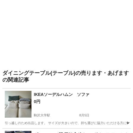
ダイニングテーブル(テーブル)の売ります・あげます
の関連記事
IKEAソーデルハムン ソファ
0円
駒沢大学駅
8月5日
引っ越しのため出品します。 サイズが大きいので、持ち運びに協力いただける方に募集となります。 奥
東京
世田谷区
駒沢大学駅
ソファ