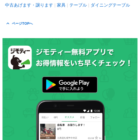
中古あげます・譲ります
家具
テーブル
ダイニングテーブル
ページTOPへ