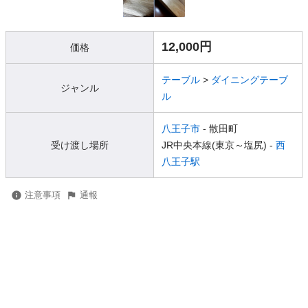
12,000円
価格
テーブル
>
ダイニングテーブ
ジャンル
ル
八王子市
- 散田町
受け渡し場所
JR中央本線(東京～塩尻) -
西
八王子駅
注意事項
通報