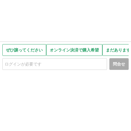
ぜひ譲ってください
オンライン決済で購入希望
まだあります
問合せ
初めての方へ
利用規約
プライバシーポリシー
プライバシー・ステートメント
健全化に資する運用方針
お問い合わせ
運営会社
サイトマップ