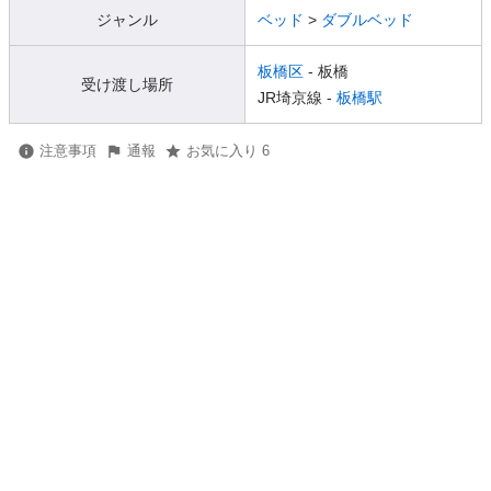
ジャンル
ベッド
>
ダブルベッド
板橋区
- 板橋
受け渡し場所
JR埼京線 -
板橋駅
注意事項
通報
お気に入り 6