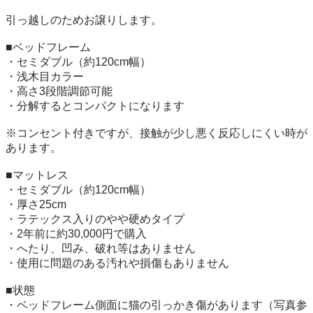
引っ越しのためお譲りします。

■ベッドフレーム

・セミダブル（約120cm幅）

・浅木目カラー

・高さ3段階調節可能

・分解するとコンパクトになります

※コンセント付きですが、接触が少し悪く反応しにくい時が
あります。

■マットレス

・セミダブル（約120cm幅）

・厚さ25cm

・ラテックス入りのやや硬めタイプ

・2年前に約30,000円で購入

・へたり、凹み、破れ等はありません

・使用に問題のある汚れや損傷もありません

■状態

・ベッドフレーム側面に猫の引っかき傷があります（写真参