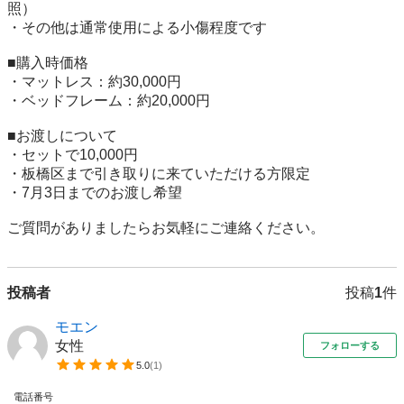
照）

・その他は通常使用による小傷程度です

■購入時価格

・マットレス：約30,000円

・ベッドフレーム：約20,000円

■お渡しについて

・セットで10,000円

・板橋区まで引き取りに来ていただける方限定

・7月3日までのお渡し希望

ご質問がありましたらお気軽にご連絡ください。
投稿者
投稿
1
件
モエン
女性
フォローする
5.0
(
1
)
電話番号