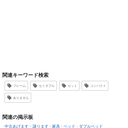
関連キーワード検索
フレーム
セミダブル
セット
コンパクト
ありません
関連の掲示板
中古あげます・譲ります
家具
ベッド
ダブルベッド