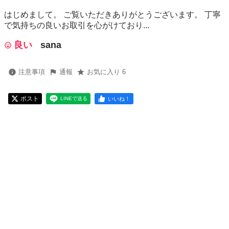
はじめまして。 ご覧いただきありがとうございます。 丁寧
で気持ちの良いお取引を心がけており...
良い
sana
注意事項
通報
お気に入り 6
ポスト
いいね！
LINEで送る