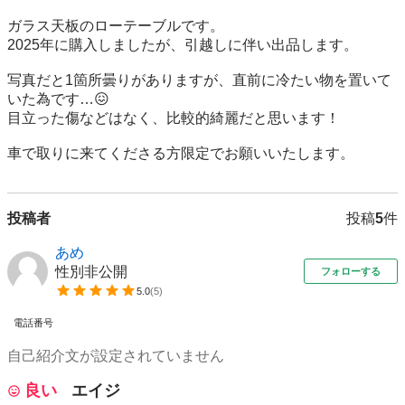
ガラス天板のローテーブルです。

2025年に購入しましたが、引越しに伴い出品します。

写真だと1箇所曇りがありますが、直前に冷たい物を置いて
いた為です…😖

目立った傷などはなく、比較的綺麗だと思います！

車で取りに来てくださる方限定でお願いいたします。
投稿者
投稿
5
件
あめ
性別非公開
フォローする
5.0
(
5
)
電話番号
自己紹介文が設定されていません
良い
エイジ