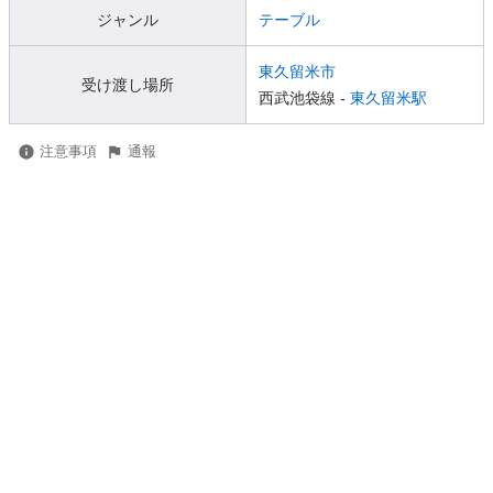
ジャンル
テーブル
東久留米市
受け渡し場所
西武池袋線 -
東久留米駅
注意事項
通報