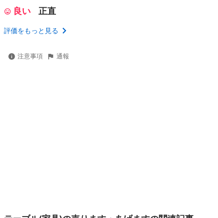
良い
正直
評価をもっと見る
注意事項
通報