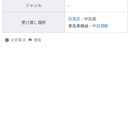
ジャンル
-
目黒区
- 中目黒
受け渡し場所
東急東横線 -
中目黒駅
注意事項
通報