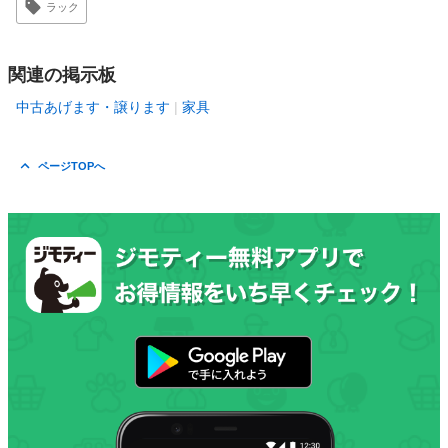
ラック
関連の掲示板
中古あげます・譲ります
家具
ページTOPへ