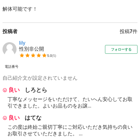
解体可能です！
投稿者
投稿
7
件
lily
性別非公開
フォローする
5.0
(
5
)
電話番号
自己紹介文が設定されていません
良い
しろとら
丁寧なメッセージをいただけて、たいへん安心してお取
引できました。よいお品ものをお譲...
良い
はてな
この度は終始ご親切丁寧にご対応いただき気持ちの良い
お取引させていただきました。 ...