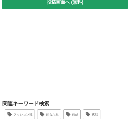
投稿画面へ (無料)
関連キーワード検索
クッション性
背もたれ
商品
状態