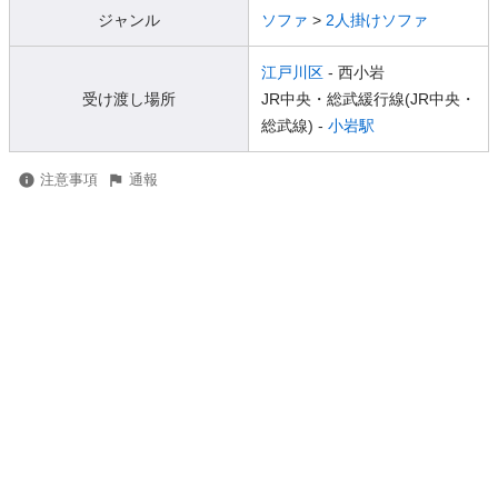
ジャンル
ソファ
>
2人掛けソファ
江戸川区
- 西小岩
受け渡し場所
JR中央・総武緩行線(JR中央・
総武線) -
小岩駅
注意事項
通報