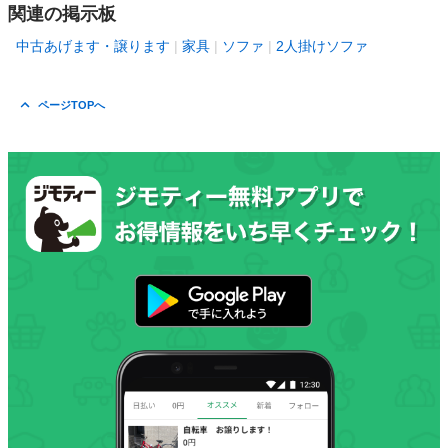
関連の掲示板
中古あげます・譲ります
家具
ソファ
2人掛けソファ
ページTOPへ