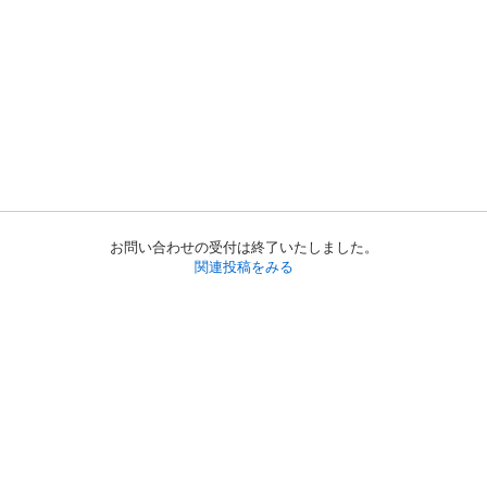
お問い合わせの受付は終了いたしました。
関連投稿をみる
初めての方へ
利用規約
プライバシーポリシー
プライバシー・ステートメント
健全化に資する運用方針
お問い合わせ
運営会社
サイトマップ