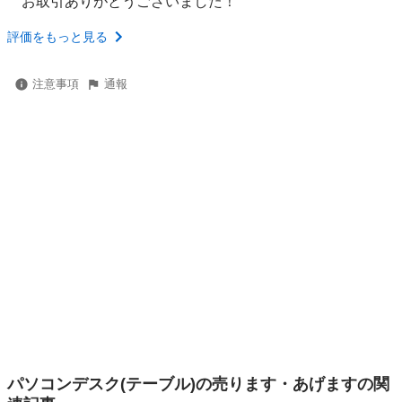
お取引ありがとうございました！
評価をもっと見る
注意事項
通報
パソコンデスク(テーブル)の売ります・あげますの関