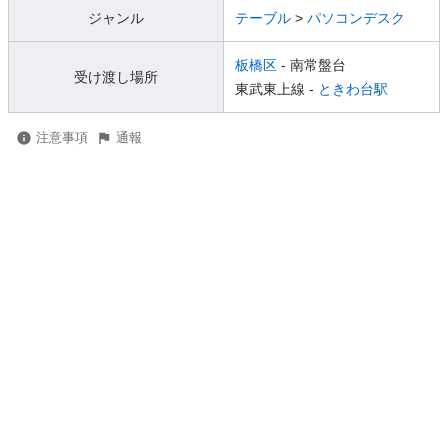
ジャンル
テーブル
>
パソコンデスク
板橋区
- 南常盤台
受け渡し場所
東武東上線 -
ときわ台駅
注意事項
通報