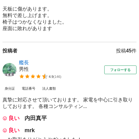
天板に傷があります。

無料で差し上げます。

椅子はつかなくなりました。

座面に敗れがあります
投稿者
投稿
45
件
艦長
男性
フォローする
4.9
(
146
)
身分証
電話番号
法人書類
真摯に対応させて頂いております。 家電を中心に引き取り
しております。 各種コンサルティン...
良い
内田真平
良い
mrk