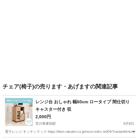
チェア(椅子)の売ります・あげますの関連記事
レンジ台 おしゃれ 幅60cm ロータイプ 間仕切り
キャスター付き 収
2,000円
荒川車庫前駅
8月8日
電子レンジ キッチンラック https://item.rakuten.co.jp/noco-m/kc-w004/?variantId=kc-w004-a