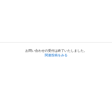
お問い合わせの受付は終了いたしました。
関連投稿をみる
初めての方へ
利用規約
プライバシーポリシー
プライバシー・ステートメント
健全化に資する運用方針
お問い合わせ
運営会社
サイトマップ