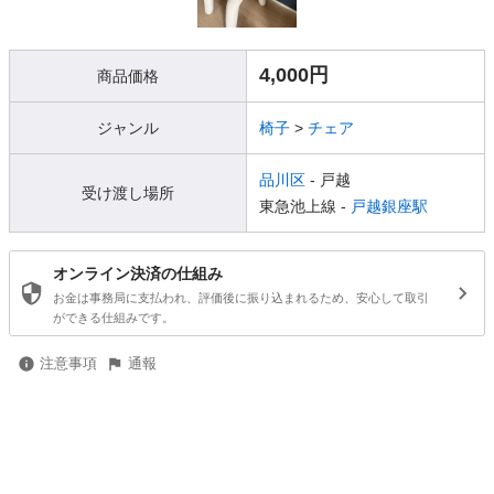
4,000円
商品価格
ジャンル
椅子
>
チェア
品川区
- 戸越
受け渡し場所
東急池上線 -
戸越銀座駅
オンライン決済の仕組み
お金は事務局に支払われ、評価後に振り込まれるため、安心して取引
ができる仕組みです。
注意事項
通報