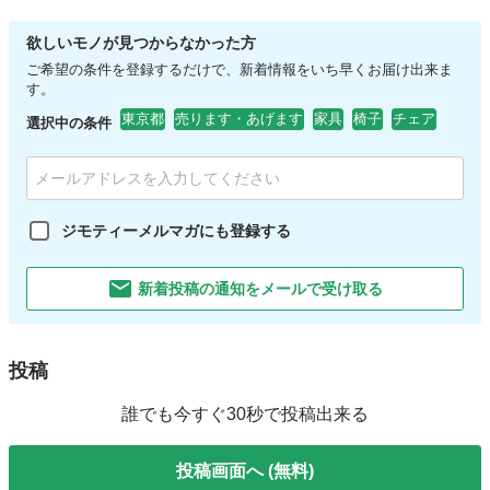
欲しいモノが見つからなかった方
ご希望の条件を登録するだけで、新着情報をいち早くお届け出来ま
す。
東京都
売ります・あげます
家具
椅子
チェア
選択中の条件
ジモティーメルマガにも登録する
新着投稿の通知をメールで受け取る
投稿
誰でも今すぐ30秒で投稿出来る
投稿画面へ (無料)