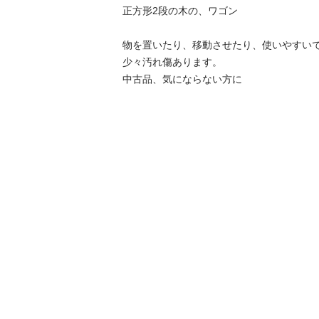
正方形2段の木の、ワゴン

物を置いたり、移動させたり、使いやすいで
少々汚れ傷あります。

中古品、気にならない方に