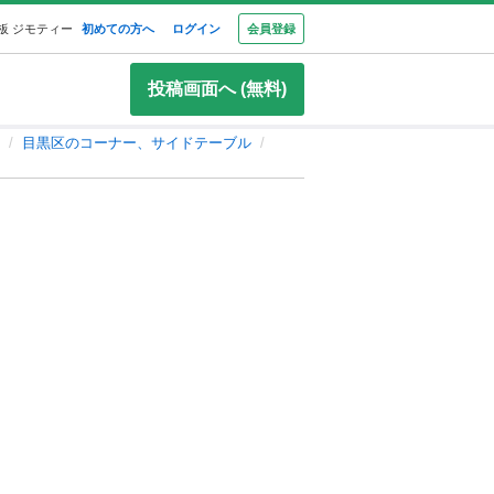
板 ジモティー
初めての方へ
ログイン
会員登録
投稿画面へ (無料)
目黒区のコーナー、サイドテーブル