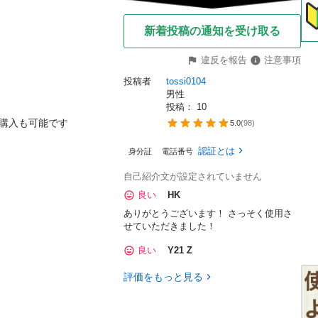
新着投稿の通知を受け取る
違反を報告
注意事項
投稿者
tossi0104
男性
投稿： 
10
み購入も可能です
5.0
(
98
)
認証とは
身分証
電話番号
自己紹介文が設定されていません
良い
HK
ありがとうございます！ さっそく使用さ
せていただきました！
良い
Y21 Z
評価をもっと見る