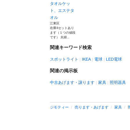
タオルケッ
ト、エステタ
オル
江東区
在庫4セットあり
ます（１つの値段
です） 夫婦...
関連キーワード検索
スポットライト
IKEA
電球
LED電球
関連の掲示板
中古あげます・譲ります
家具
照明器具
ジモティー
売ります・あげます
家具