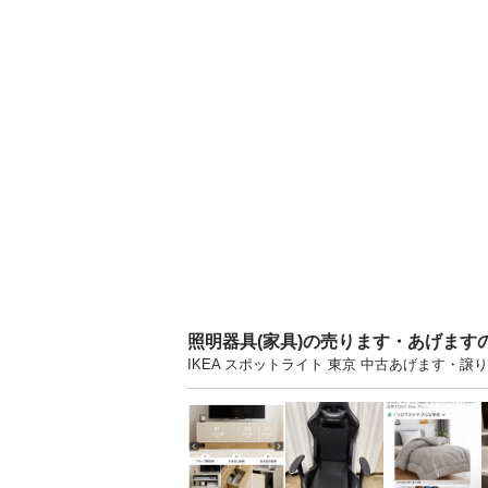
照明器具(家具)の売ります・あげます
IKEA スポットライト 東京 中古あげます・