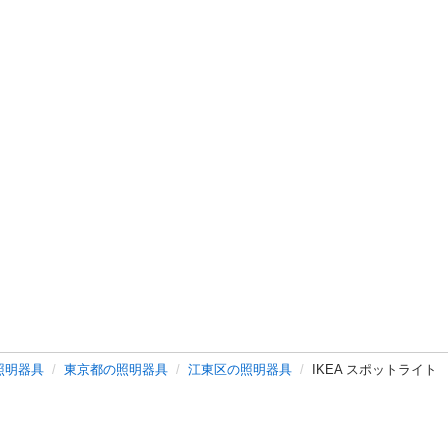
照明器具
東京都の照明器具
江東区の照明器具
IKEA スポットライト