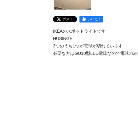
ポスト
いいね！
IKEAのスポットライトです

HUSINGE

3つのうち1つが電球が切れています

必要な方はGU10型LED電球なので電球の