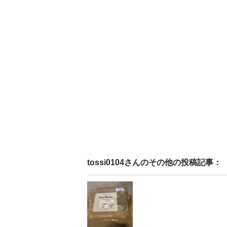
tossi0104
さんのその他の投稿記事：