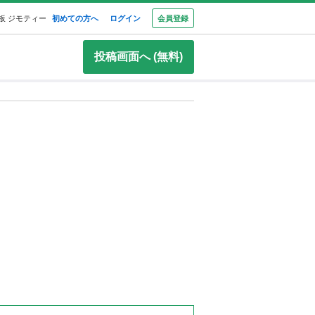
板 ジモティー
初めての方へ
ログイン
会員登録
投稿画面へ (無料)