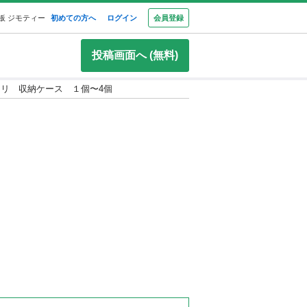
板 ジモティー
初めての方へ
ログイン
会員登録
投稿画面へ (無料)
トリ 収納ケース １個〜4個