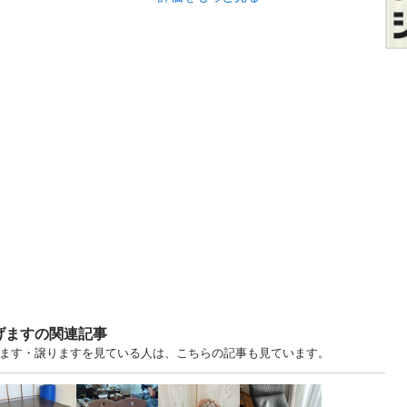
げますの関連記事
げます・譲りますを見ている人は、こちらの記事も見ています。